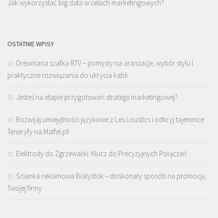
Jak wykorzystać big data w celach marketingowych?
OSTATNIE WPISY
Drewniana szafka RTV – pomysły na aranżacje, wybór stylu i
praktyczne rozwiązania do ukrycia kabli
Jesteś na etapie przygotowań strategii marketingowej?
Rozwijaj umiejętności językowe z Les Loustics i odkryj tajemnice
Teneryfy na Matfel.pl!
Elektrody do Zgrzewarki: Klucz do Precyzyjnych Połączeń
Ścianka reklamowa Białystok – doskonały sposób na promocję
Twojej firmy