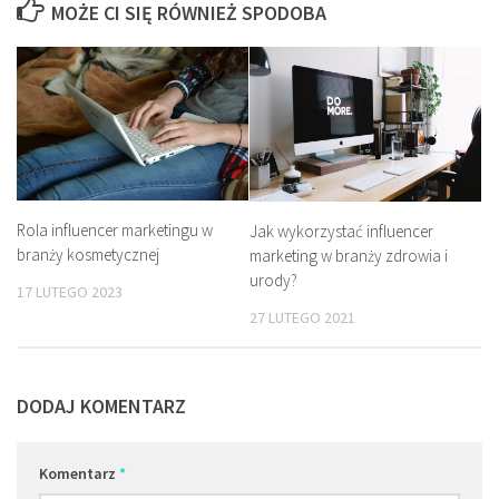
MOŻE CI SIĘ RÓWNIEŻ SPODOBA
Rola influencer marketingu w
Jak wykorzystać influencer
branży kosmetycznej
marketing w branży zdrowia i
urody?
17 LUTEGO 2023
27 LUTEGO 2021
DODAJ KOMENTARZ
Komentarz
*