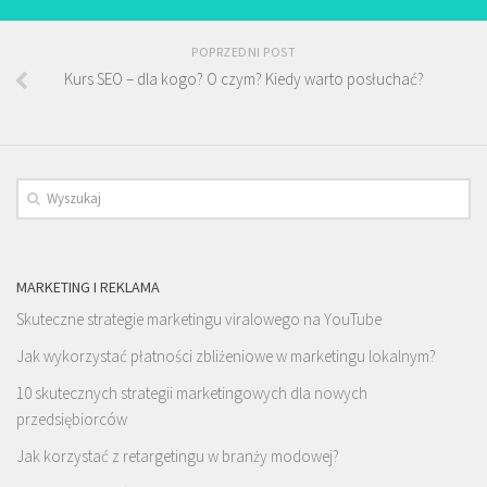
POPRZEDNI POST
Kurs SEO – dla kogo? O czym? Kiedy warto posłuchać?
MARKETING I REKLAMA
Skuteczne strategie marketingu viralowego na YouTube
Jak wykorzystać płatności zbliżeniowe w marketingu lokalnym?
10 skutecznych strategii marketingowych dla nowych
przedsiębiorców
Jak korzystać z retargetingu w branży modowej?