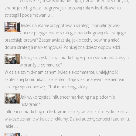
W dzisiejszym świecie marketingu, ogromne zbiory danych,
znane jako big data, odgrywają kluczową rolę w kształtowaniu
strategii i podejmowaniu …
Jesteś na etapie przygotowań strategii marketingowej?
Chcesz przygotować strategię marketingową dla swojego
przedsiębiorstwa? Zastanawiasz się, jakie cechy powinna mieć
dobra strategia marketingowa? Poniżej znajdziesz odpowiedzi …
Jak wykorzystać chat marketing w procesie sprzedażowym
w branży e-commerce?
W dzisiejszym dynamicznym świecie e-commerce, umiejętność
skutecznej komunikacji z klientem staje się kluczowym elementem
strategii sprzedażowej. Chat marketing, który …
Jak wykorzystać influencer marketing na platformie
Instagram?
Influencer marketing na Instagramie to zjawisko, które zyskuje coraz
większe uznanie w świecie reklamy. Dzięki autentyczności i zaufaniu,
jakie …