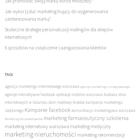
Jak promować swoją markę wśród młodzieży?
Jak wykorzystać marketing trujący do wygenerowania
zainteresowania marką?
Skuteczne strategie personalizacji mailingów dla sklepów
internetowych
6 sposobów na zwiększenie zaangażowania klientów
TAGI
agencja marketingu internetowego warszawa
agencja marketingu zintegrowanego
agencje interaktywne facebook
aplikacje mobilne warszawa
budowa stron
internetowych w Gdańsku
dom mediowy kraków
kampania marketingu
Kampanie facebook
szeptanego
komunikacja marketingowa warszawa
marketing farmaceutyczny szkolenia
Marketing dla deweloperów
marketing internetowy warszawa
marketing medyczny
marketing nieruchomości
marketing rekomendacji