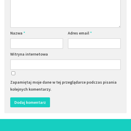
Nazwa
*
Adres email
*
Witryna internetowa
Zapamiętaj moje dane w tej przeglądarce podczas pisania
kolejnych komentarzy.