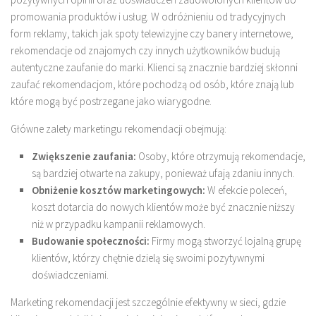
promowania produktów i usług. W odróżnieniu od tradycyjnych
form reklamy, takich jak spoty telewizyjne czy banery internetowe,
rekomendacje od znajomych czy innych użytkowników budują
autentyczne zaufanie do marki. Klienci są znacznie bardziej skłonni
zaufać rekomendacjom, które pochodzą od osób, które znają lub
które mogą być postrzegane jako wiarygodne.
Główne zalety marketingu rekomendacji obejmują:
Zwiększenie zaufania:
Osoby, które otrzymują rekomendacje,
są bardziej otwarte na zakupy, ponieważ ufają zdaniu innych.
Obniżenie kosztów marketingowych:
W efekcie poleceń,
koszt dotarcia do nowych klientów może być znacznie niższy
niż w przypadku kampanii reklamowych.
Budowanie społeczności:
Firmy mogą stworzyć lojalną grupę
klientów, którzy chętnie dzielą się swoimi pozytywnymi
doświadczeniami.
Marketing rekomendacji jest szczególnie efektywny w sieci, gdzie