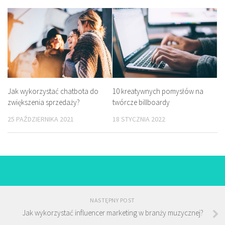
10 kreatywnych pomysłów na
Jak wykorzystać chatbota do
twórcze billboardy
zwiększenia sprzedaży?
18 STYCZNIA 2022
25 PAŹDZIERNIKA 2021
NASTĘPNY POST
Jak wykorzystać influencer marketing w branży muzycznej?