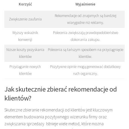
Korzyść
Wyjaśnienie
Rekomendacje od znajomych są bardziej
Zwiększenie zaufania
wiarygodne niż reklamy.
Wyższy wskaźnik
Polecenia zwiększają prawdopodobieństwo
konwersji
dokonania zakupu.
Niższe koszty pozyskania
Polecenia są tańszym sposobem na przyciągnięcie
klientów
klientów.
Przyciąganie nowych
Pozytywne opinie mogą generować dodatkowy
klientów
ruch organiczny.
Jak skutecznie zbierać rekomendacje od
klientów?
Skuteczne zbieranie rekomendacji od klientów jest kluczowym
elementem budowania pozytywnego wizerunku firmy oraz
zwiększania sprzedaży. Istnieje wiele metod, które można