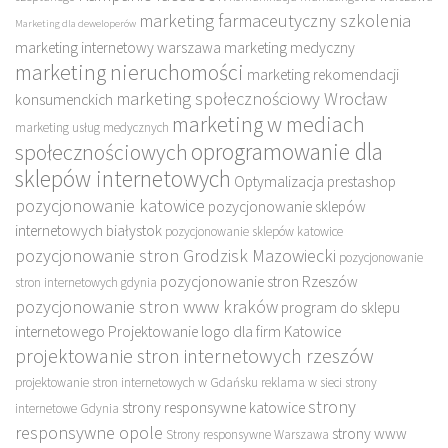
marketing farmaceutyczny szkolenia
Marketing dla deweloperów
marketing internetowy warszawa
marketing medyczny
marketing nieruchomości
marketing rekomendacji
marketing społecznościowy Wrocław
konsumenckich
marketing w mediach
marketing usług medycznych
oprogramowanie dla
społecznościowych
sklepów internetowych
Optymalizacja prestashop
pozycjonowanie katowice
pozycjonowanie sklepów
internetowych białystok
pozycjonowanie sklepów katowice
pozycjonowanie stron Grodzisk Mazowiecki
pozycjonowanie
pozycjonowanie stron Rzeszów
stron internetowych gdynia
pozycjonowanie stron www kraków
program do sklepu
internetowego
Projektowanie logo dla firm Katowice
projektowanie stron internetowych rzeszów
projektowanie stron internetowych w Gdańsku
reklama w sieci
strony
strony
strony responsywne katowice
internetowe Gdynia
responsywne opole
strony www
Strony responsywne Warszawa