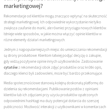
marketingowej?
Rekomendacje od klientów mogą znacząco wpłynąć na skuteczność
strategii marketingowej. Ich odpowiednie wykorzystanie nie tylko
zwiększa zaufanie do marki, ale również przyciąga nowych klientów.
Istnieje wiele sposobów, w jakie można włączyć opinie klientów w
różne elementy działań marketingowych.
Jednym z najpopularniejszych miejsc do umieszczania rekomendacji
są strony produktowe. Klientom łatwiej podjąć decyzję o zakupie,
gdy widzą pozytywne opinie innych użytkowników. Zastosowanie
cytatów
z rekomendacji obok zdjęć produktów oraz krótki opis,
dlaczego klienci byli zadowoleni, może być bardzo przekonujące.
Media społecznościowe stanowią kolejną doskonałą platformę do
dzielenia się rekomendacjami. Publikowanie postów z opiniami
klientów lub ich zdjęciami przy użyciu produktów opatrzonych
odpowiednimi hashtagi ma duży potencjał dotarcia do szerszej
publiczności. Możliwość interakcji z użytkownikami w komentarzach