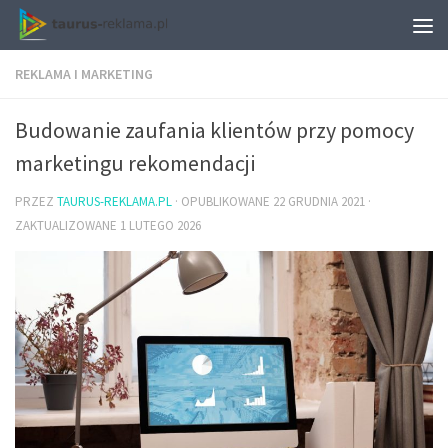
REKLAMA I MARKETING
Budowanie zaufania klientów przy pomocy
marketingu rekomendacji
PRZEZ
TAURUS-REKLAMA.PL
· OPUBLIKOWANE
22 GRUDNIA 2021
·
ZAKTUALIZOWANE
1 LUTEGO 2026