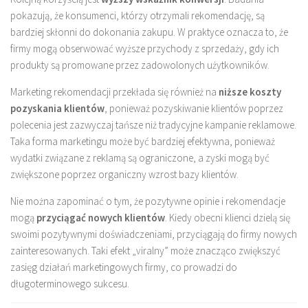
pokazują, że konsumenci, którzy otrzymali rekomendację, są
bardziej skłonni do dokonania zakupu. W praktyce oznacza to, że
firmy mogą obserwować wyższe przychody z sprzedaży, gdy ich
produkty są promowane przez zadowolonych użytkowników.
Marketing rekomendacji przekłada się również na
niższe koszty
pozyskania klientów
, ponieważ pozyskiwanie klientów poprzez
polecenia jest zazwyczaj tańsze niż tradycyjne kampanie reklamowe.
Taka forma marketingu może być bardziej efektywna, ponieważ
wydatki związane z reklamą są ograniczone, a zyski mogą być
zwiększone poprzez organiczny wzrost bazy klientów.
Nie można zapominać o tym, że pozytywne opinie i rekomendacje
mogą
przyciągać nowych klientów
. Kiedy obecni klienci dzielą się
swoimi pozytywnymi doświadczeniami, przyciągają do firmy nowych
zainteresowanych. Taki efekt „viralny” może znacząco zwiększyć
zasięg działań marketingowych firmy, co prowadzi do
długoterminowego sukcesu.