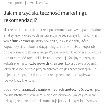
oczach potencjalnych klientów.
Jak mierzyć skuteczność marketingu
rekomendacji?
Mierzenie skuteczności marketingu rekomendacji wymaga dokładnej
analizy kilku kluczowych wskaźników. Przede wszystkim ważny jest
wskaźnik konwersji
, który pokazuje, jak wiele osób, które
zapoznały się z rekomendacją, faktycznie dokonało zakupu lub
podjęło inną oczekiwaną akcję. Wysoki wskaźnik konwersji wskazuje
na skuteczność kampanii i siłę rekomendacji. Kolejnym istotnym
wskaźnikiem jest
liczba nowych klientów
, która pozwala ocenić,
jak wiele osób zostało przyciągniętych dzięki rekomendacjom. To
daje obraz tego, jak dobrze marketing rekomendacji wpływa na
rozwój bazy klientów.
Dodatkowo,
zaangażowanie w mediach społecznościowych
jest
równie istotnym miernikiem. Warto obserwować, jak często klienci
dzielą się rekomendacjami, komentują je czy klikają w linki. Wyższy