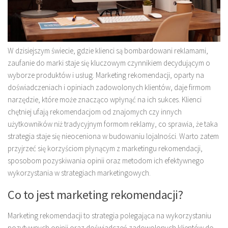
W dzisiejszym świecie, gdzie klienci są bombardowani reklamami,
zaufanie do marki staje się kluczowym czynnikiem decydującym o
wyborze produktów i usług. Marketing rekomendacji, oparty na
doświadczeniach i opiniach zadowolonych klientów, daje firmom
narzędzie, które może znacząco wpłynąć na ich sukces. Klienci
chętniej ufają rekomendacjom od znajomych czy innych
użytkowników niż tradycyjnym formom reklamy, co sprawia, że taka
strategia staje się nieoceniona w budowaniu lojalności. Warto zatem
przyjrzeć się korzyściom płynącym z marketingu rekomendacji,
sposobom pozyskiwania opinii oraz metodom ich efektywnego
wykorzystania w strategiach marketingowych.
Co to jest marketing rekomendacji?
Marketing rekomendacji to strategia polegająca na wykorzystaniu
pozytywnych opinii oraz doświadczeń zadowolonych klientów do