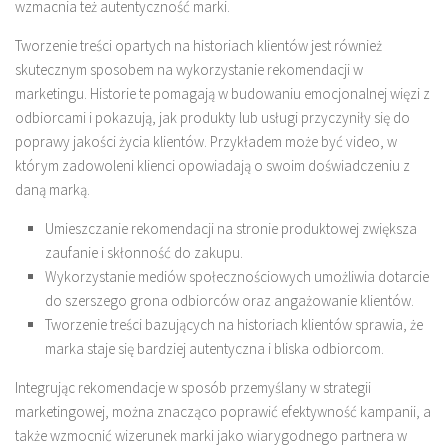
wzmacnia też autentyczność marki.
Tworzenie treści opartych na historiach klientów jest również
skutecznym sposobem na wykorzystanie rekomendacji w
marketingu. Historie te pomagają w budowaniu emocjonalnej więzi z
odbiorcami i pokazują, jak produkty lub usługi przyczyniły się do
poprawy jakości życia klientów. Przykładem może być video, w
którym zadowoleni klienci opowiadają o swoim doświadczeniu z
daną marką.
Umieszczanie rekomendacji na stronie produktowej zwiększa
zaufanie i skłonność do zakupu.
Wykorzystanie mediów społecznościowych umożliwia dotarcie
do szerszego grona odbiorców oraz angażowanie klientów.
Tworzenie treści bazujących na historiach klientów sprawia, że
marka staje się bardziej autentyczna i bliska odbiorcom.
Integrując rekomendacje w sposób przemyślany w strategii
marketingowej, można znacząco poprawić efektywność kampanii, a
także wzmocnić wizerunek marki jako wiarygodnego partnera w