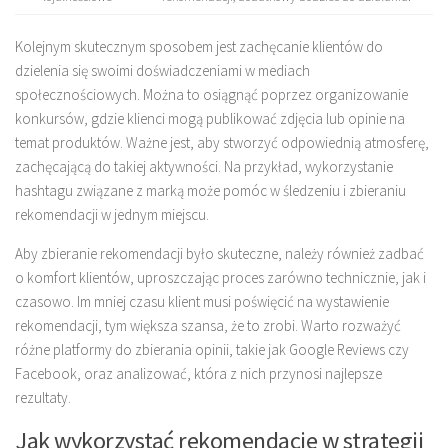
Kolejnym skutecznym sposobem jest zachęcanie klientów do
dzielenia się swoimi doświadczeniami w mediach
społecznościowych. Można to osiągnąć poprzez organizowanie
konkursów, gdzie klienci mogą publikować zdjęcia lub opinie na
temat produktów. Ważne jest, aby stworzyć odpowiednią atmosferę,
zachęcającą do takiej aktywności. Na przykład, wykorzystanie
hashtagu związane z marką może pomóc w śledzeniu i zbieraniu
rekomendacji w jednym miejscu.
Aby zbieranie rekomendacji było skuteczne, należy również zadbać
o komfort klientów, uproszczając proces zarówno technicznie, jak i
czasowo. Im mniej czasu klient musi poświęcić na wystawienie
rekomendacji, tym większa szansa, że to zrobi. Warto rozważyć
różne platformy do zbierania opinii, takie jak Google Reviews czy
Facebook, oraz analizować, która z nich przynosi najlepsze
rezultaty.
Jak wykorzystać rekomendacje w strategii