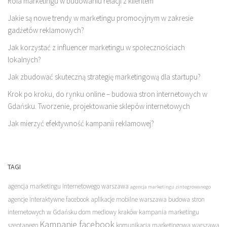
Rola marketingu w budowaniu relacji z klientem
Jakie są nowe trendy w marketingu promocyjnym w zakresie
gadżetów reklamowych?
Jak korzystać z influencer marketingu w społecznościach
lokalnych?
Jak zbudować skuteczną strategię marketingową dla startupu?
Krok po kroku, do rynku online – budowa stron internetowych w
Gdańsku. Tworzenie, projektowanie sklepów internetowych
Jak mierzyć efektywność kampanii reklamowej?
TAGI
agencja marketingu internetowego warszawa
agencja marketingu zintegrowanego
agencje interaktywne facebook
aplikacje mobilne warszawa
budowa stron
internetowych w Gdańsku
dom mediowy kraków
kampania marketingu
Kampanie facebook
szeptanego
komunikacja marketingowa warszawa