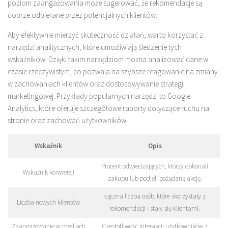
poziom zaangażowania może sugerować, że rekomendacje są
dobrze odbierane przez potencjalnych klientów.
Aby efektywnie mierzyć skuteczność działań, warto korzystać z
narzędzi analitycznych, które umożliwiają śledzenie tych
wskaźników. Dzięki takim narzędziom można analizować dane w
czasie rzeczywistym, co pozwala na szybsze reagowanie na zmiany
w zachowaniach klientów oraz dostosowywanie strategii
marketingowej. Przykłady popularnych narzędzi to Google
Analytics, które oferuje szczegółowe raporty dotyczące ruchu na
stronie oraz zachowań użytkowników.
Wskaźnik
Opis
Procent odwiedzających, którzy dokonali
Wskaźnik konwersji
zakupu lub podjęli pożądaną akcję.
Łączna liczba osób, które skorzystały z
Liczba nowych klientów
rekomendacji i stały się klientami.
Zaangażowanie w mediach
Częstotliwość interakcji użytkowników z