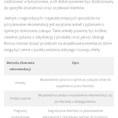
zastosować w tym procesie, a ich dobór powinien być dostosowany
do specyfiki działalności oraz oczekiwań klientów.
Jednym z najprostszych i najskuteczniejszych sposobów na
pozyskiwanie rekomendacji jest wysyłanie ankiet z pytaniami o
opinie po dokonaniu zakupu. Takie ankiety powinny być krótkie,
zawierać pytania o satysfakcję z produktu oraz jakość obsługi.
Można również dodać przestrzeń na dodatkowe komentarze, które
mogą być cenne z punktu widzenia dalszego rozwoju oferty.
Metoda zbierania
Opis
rekomendacji
Bezpośrednie pytania o opinie po zakupie; łatwe do
Ankiety
wypełnienia przez klientów.
Bezpośrednia prośba o wystawienie rekomendacji, np.
Prośby o opinie
po interakcji z obsługą klienta.
Programy
Nagradzanie klientów za pozostawienie
lojalnościowe
rekomendacji; dodatkowy bodziec do działania.