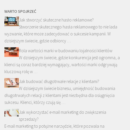
WARTO SPOJRZEĆ
Jak stworzyć skuteczne hasło reklamowe?
Stworzenie skutecznego hasła reklamowego to nie lada
wyzwanie, które może zadecydować o sukcesie kampanii. W
dzisiejszym świecie, gdzie odbiorcy …
Rola wartości marki w budowaniu lojalności klientów
W dzisiejszym świecie, gdzie konkurencja jest ogromna, a
klienci są coraz bardziej wymagający, wartości marki odgrywają
kluczową rolę w …
Jak budować długotrwałe relacje z klientami?
W dzisiejszym świecie biznesu, umiejętność budowania
długotrwałych relacji z klientami jest niezbędna dla osiągnięcia
sukcesu. Klienci, którzy czują się …
Jak wykorzystać e-mail marketing do zwiększenia
sprzedaży?
E-mail marketing to potężne narzędzie, które pozwala na