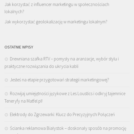
Jak korzystać z influencer marketingu w społecznościach
lokalnych?
Jak wykorzystać geolokalizację w marketingu lokalnym?
OSTATNIE WPISY
Drewniana szafka RTV – pomysły na aranżacje, wybór stylu i
praktyczne rozwiązania do ukrycia kabli
Jesteś na etapie przygotowań strategii marketingowej?
Rozwijaj umiejętności językowe z Les Loustics i odkryj tajemnice
Teneryfy na Matfel.pl!
Elektrody do Zgrzewarki: Klucz do Precyzyjnych Połączeń
Ścianka reklamowa Białystok – doskonały sposób na promocję