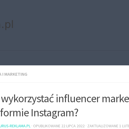
 I MARKETING
 wykorzystać influencer marke
tformie Instagram?
URUS-REKLAMA.PL
· OPUBLIKOWANE
22 LIPCA 2022
· ZAKTUALIZOWANE
1 LUT