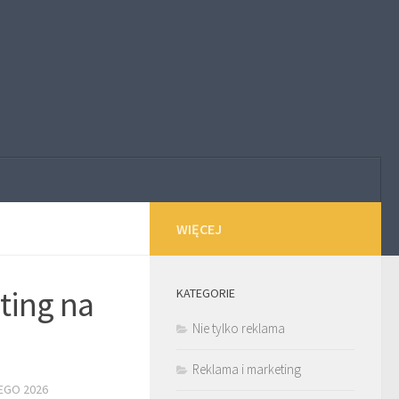
WIĘCEJ
ting na
KATEGORIE
Nie tylko reklama
Reklama i marketing
EGO 2026