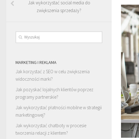
Jak wykorzystać social media do
zwiększenia sprzedaży?
MARKETING I REKLAMA
Jak korzystać z SEO w celu zwiększenia
widoczności marki?
Jak pozyskać lojalnych klientów poprzez
programy partnerskie?
Jak wykorzystać płatności mobilne w strategii
marketingowej?
Jak wykorzystać chatboty w procesie
tworzenia relacji z klientem?