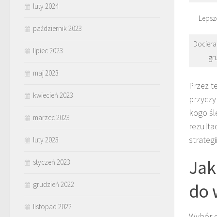
luty 2024
Lepsz
październik 2023
Dociera
lipiec 2023
gr
maj 2023
Przez t
kwiecień 2023
przyczy
kogo śl
marzec 2023
rezulta
strateg
luty 2023
Jak
styczeń 2023
do 
grudzień 2022
listopad 2022
Wybór o