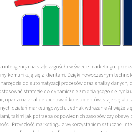
a inteligencja na stałe zagościła w świecie marketingu, przek
firmy komunikują się z klientami. Dzięki nowoczesnym techn
 narzędzia do automatyzacji procesów oraz analizy danych, 
dostosować strategie do dynamicznie zmieniającego się rynku.
i, oparta na analizie zachowań konsumentów, staje się k
nych działań marketingowych. Jednak wdrażanie AI wiąże się
ami, takimi jak potrzeba odpowiednich zasobów czy obawy 
ości. Przyszłość marketingu z wykorzystaniem sztucznej inte