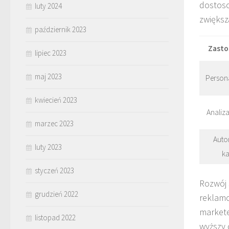
dostoso
luty 2024
zwiększ
październik 2023
Zasto
lipiec 2023
maj 2023
Persona
kwiecień 2023
Analiz
marzec 2023
Auto
luty 2023
k
styczeń 2023
Rozwój 
grudzień 2022
reklamo
markete
listopad 2022
wyższy 