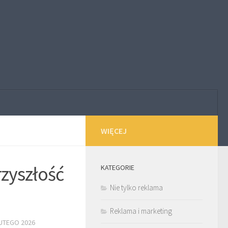
WIĘCEJ
rzyszłość
KATEGORIE
Nie tylko reklama
Reklama i marketing
LUTEGO 2026