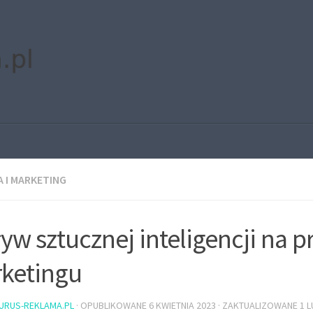
 I MARKETING
yw sztucznej inteligencji na p
ketingu
URUS-REKLAMA.PL
· OPUBLIKOWANE
6 KWIETNIA 2023
· ZAKTUALIZOWANE
1 