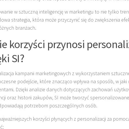
wanie w sztuczną inteligencję w marketingu to nie tylko tren
lowa strategia, która może przyczynić się do zwiększenia efe
różnych branżach.
ie korzyści przynosi personali
ki SI?
lizacja kampanii marketingowych z wykorzystaniem sztucznej i
czesne podejście, które znacząco wpływa na sposób, w jaki
lientami. Dzięki analizie danych dotyczących zachowań użytk
ncji oraz historii zakupów, SI może tworzyć spersonalizowane
odpowiadają potrzebom poszczególnych osób.
ajważniejszych korzyści płynących z personalizacji za pomo
ć: