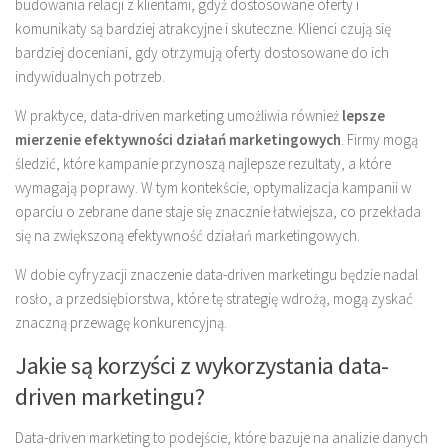
budowania relacji z klientami, gdyż dostosowane oferty i
komunikaty są bardziej atrakcyjne i skuteczne. Klienci czują się
bardziej doceniani, gdy otrzymują oferty dostosowane do ich
indywidualnych potrzeb.
W praktyce, data-driven marketing umożliwia również
lepsze
mierzenie efektywności działań marketingowych
. Firmy mogą
śledzić, które kampanie przynoszą najlepsze rezultaty, a które
wymagają poprawy. W tym kontekście, optymalizacja kampanii w
oparciu o zebrane dane staje się znacznie łatwiejsza, co przekłada
się na zwiększoną efektywność działań marketingowych.
W dobie cyfryzacji znaczenie data-driven marketingu będzie nadal
rosło, a przedsiębiorstwa, które tę strategię wdrożą, mogą zyskać
znaczną przewagę konkurencyjną.
Jakie są korzyści z wykorzystania data-
driven marketingu?
Data-driven marketing to podejście, które bazuje na analizie danych