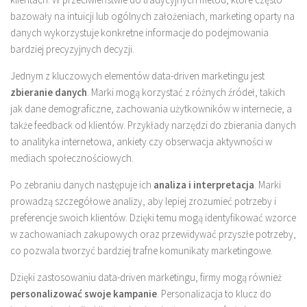
bazowały na intuicji lub ogólnych założeniach, marketing oparty na
danych wykorzystuje konkretne informacje do podejmowania
bardziej precyzyjnych decyzji.
Jednym z kluczowych elementów data-driven marketingu jest
zbieranie danych
. Marki mogą korzystać z różnych źródeł, takich
jak dane demograficzne, zachowania użytkowników w internecie, a
także feedback od klientów. Przykłady narzędzi do zbierania danych
to analityka internetowa, ankiety czy obserwacja aktywności w
mediach społecznościowych.
Po zebraniu danych następuje ich
analiza i interpretacja
. Marki
prowadzą szczegółowe analizy, aby lepiej zrozumieć potrzeby i
preferencje swoich klientów. Dzięki temu mogą identyfikować wzorce
w zachowaniach zakupowych oraz przewidywać przyszłe potrzeby,
co pozwala tworzyć bardziej trafne komunikaty marketingowe.
Dzięki zastosowaniu data-driven marketingu, firmy mogą również
personalizować swoje kampanie
. Personalizacja to klucz do