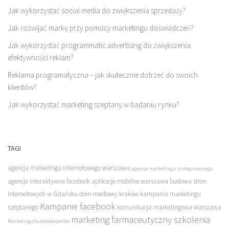
Jak wykorzystać social media do zwiększenia sprzedaży?
Jak rozwijać markę przy pomocy marketingu doświadczeń?
Jak wykorzystać programmatic advertising do zwiększenia
efektywności reklam?
Reklama programatyczna – jak skutecznie dotrzeć do swoich
klientów?
Jak wykorzystać marketing szeptany w badaniu rynku?
TAGI
agencja marketingu internetowego warszawa
agencja marketingu zintegrowanego
agencje interaktywne facebook
aplikacje mobilne warszawa
budowa stron
internetowych w Gdańsku
dom mediowy kraków
kampania marketingu
Kampanie facebook
szeptanego
komunikacja marketingowa warszawa
marketing farmaceutyczny szkolenia
Marketing dla deweloperów