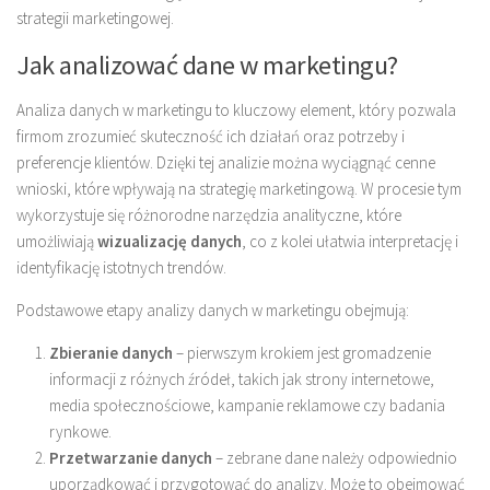
strategii marketingowej.
Jak analizować dane w marketingu?
Analiza danych w marketingu to kluczowy element, który pozwala
firmom zrozumieć skuteczność ich działań oraz potrzeby i
preferencje klientów. Dzięki tej analizie można wyciągnąć cenne
wnioski, które wpływają na strategię marketingową. W procesie tym
wykorzystuje się różnorodne narzędzia analityczne, które
umożliwiają
wizualizację danych
, co z kolei ułatwia interpretację i
identyfikację istotnych trendów.
Podstawowe etapy analizy danych w marketingu obejmują:
Zbieranie danych
– pierwszym krokiem jest gromadzenie
informacji z różnych źródeł, takich jak strony internetowe,
media społecznościowe, kampanie reklamowe czy badania
rynkowe.
Przetwarzanie danych
– zebrane dane należy odpowiednio
uporządkować i przygotować do analizy. Może to obejmować