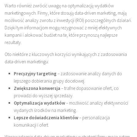
Warto również zwrócić uwagę na optymalizację wydatków
marketingowych. Firmy, które stosują data-driven marketing, mają
możliwość analizy zwrotu z inwestycji (ROI) poszczególnych działań.
Dzięki tym informacjom mogą rezygnować z mniej efektywnych
kampanii i alokować budżet na te, które przynoszą najlepsze
rezultaty.
Oto niektóre z kluczowych korzyści wynikających z zastosowania
data-driven marketingu:
Precyzyjny targeting
– zastosowanie analizy danych do
lepszego dobierania grupy docelowej.
Zwiększona konwersja
– trafne dopasowanie ofert, co
prowadzi do wyższej sprzedaży.
Optymalizacja wydatków
– możliwość analizy efektywności
wydanych środków na marketing.
Lepsze doświadczenia klientów
– personalizacja
komunikacji i ofert.
Wprowadzenie data-driven marketingu w strategii firmy może zatem