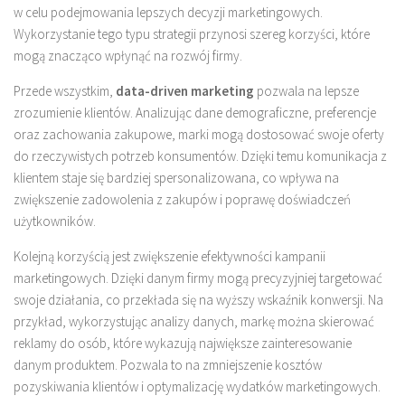
w celu podejmowania lepszych decyzji marketingowych.
Wykorzystanie tego typu strategii przynosi szereg korzyści, które
mogą znacząco wpłynąć na rozwój firmy.
Przede wszystkim,
data-driven marketing
pozwala na lepsze
zrozumienie klientów. Analizując dane demograficzne, preferencje
oraz zachowania zakupowe, marki mogą dostosować swoje oferty
do rzeczywistych potrzeb konsumentów. Dzięki temu komunikacja z
klientem staje się bardziej spersonalizowana, co wpływa na
zwiększenie zadowolenia z zakupów i poprawę doświadczeń
użytkowników.
Kolejną korzyścią jest zwiększenie efektywności kampanii
marketingowych. Dzięki danym firmy mogą precyzyjniej targetować
swoje działania, co przekłada się na wyższy wskaźnik konwersji. Na
przykład, wykorzystując analizy danych, markę można skierować
reklamy do osób, które wykazują największe zainteresowanie
danym produktem. Pozwala to na zmniejszenie kosztów
pozyskiwania klientów i optymalizację wydatków marketingowych.