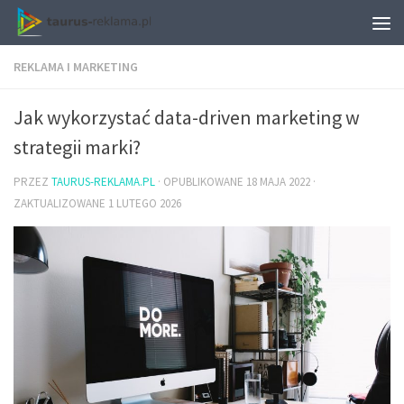
REKLAMA I MARKETING
Jak wykorzystać data-driven marketing w
strategii marki?
PRZEZ
TAURUS-REKLAMA.PL
· OPUBLIKOWANE
18 MAJA 2022
·
ZAKTUALIZOWANE
1 LUTEGO 2026