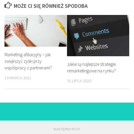
MOŻE CI SIĘ RÓWNIEŻ SPODOBA
Marketing afiliacyjny – jak
zwiększyć zyski przy
Jakie są najlepsze strategie
współpracy z partnerami?
remarketingowe na rynku?
19 MARCA 2021
31 LIPCA 2020
NASTĘPNY POST