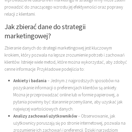
prowadzić do znaczącego wzrostu jej efektywności oraz poprawy
relacji z klientami.
Jak zbierać dane do strategii
marketingowej?
Zbieranie danych do strategii marketingowej jest kluczowym
krokiem, który pozwala na lepsze zrozumienie potrzeb i zachowań
klientów. Istnieje wiele metod, które można wykorzystać, aby zdobyć
cenne informacje. Przykładowe podejścia to:
Ankiety i badania
– Jednym z najprostszych sposobów na
pozyskanie informacji o preferencjach klientów są ankiety.
Można je przeprowadzać online lub w formie papierowej, a
pytania powinny być starannie przemyślane, aby uzyskać jak
najwięcej wartościowych danych.
Analizy zachowań użytkowników
– Obserwowanie, jak
użytkownicy poruszają się po stronie internetowej, pozwala na
zrozumienie ich zachowań i preferencji. Dzięki narzędziom