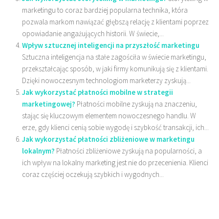
marketingu to coraz bardziej popularna technika, która
pozwala markom nawiązać głębszą relację z klientami poprzez
opowiadanie angażujących historii. W świecie,...
Wpływ sztucznej inteligencji na przyszłość marketingu
Sztuczna inteligencja na stałe zagościła w świecie marketingu,
przekształcając sposób, w jaki firmy komunikują się z klientami.
Dzięki nowoczesnym technologiom marketerzy zyskują...
Jak wykorzystać płatności mobilne w strategii
marketingowej?
Płatności mobilne zyskują na znaczeniu,
stając się kluczowym elementem nowoczesnego handlu. W
erze, gdy klienci cenią sobie wygodę i szybkość transakcji, ich...
Jak wykorzystać płatności zbliżeniowe w marketingu
lokalnym?
Płatności zbliżeniowe zyskują na popularności, a
ich wpływ na lokalny marketing jest nie do przecenienia. Klienci
coraz częściej oczekują szybkich i wygodnych...