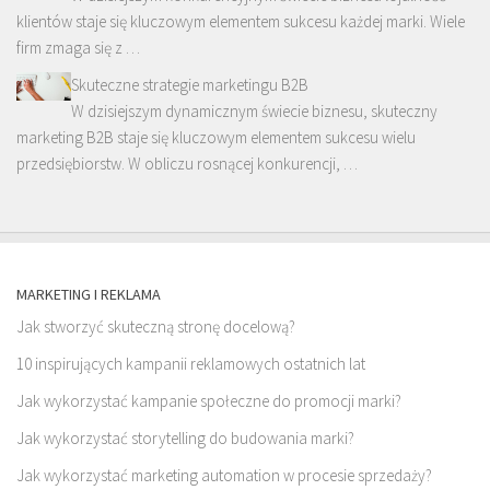
klientów staje się kluczowym elementem sukcesu każdej marki. Wiele
firm zmaga się z …
Skuteczne strategie marketingu B2B
W dzisiejszym dynamicznym świecie biznesu, skuteczny
marketing B2B staje się kluczowym elementem sukcesu wielu
przedsiębiorstw. W obliczu rosnącej konkurencji, …
MARKETING I REKLAMA
Jak stworzyć skuteczną stronę docelową?
10 inspirujących kampanii reklamowych ostatnich lat
Jak wykorzystać kampanie społeczne do promocji marki?
Jak wykorzystać storytelling do budowania marki?
Jak wykorzystać marketing automation w procesie sprzedaży?