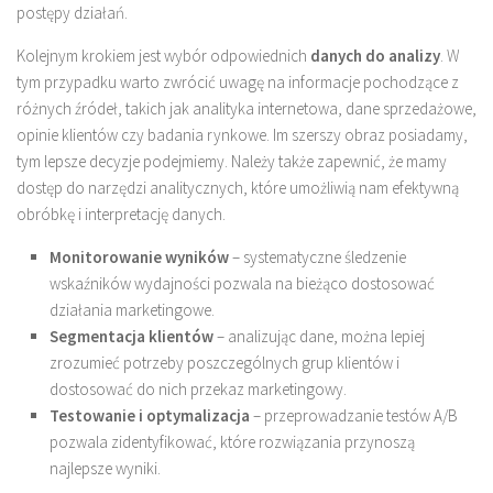
postępy działań.
Kolejnym krokiem jest wybór odpowiednich
danych do analizy
. W
tym przypadku warto zwrócić uwagę na informacje pochodzące z
różnych źródeł, takich jak analityka internetowa, dane sprzedażowe,
opinie klientów czy badania rynkowe. Im szerszy obraz posiadamy,
tym lepsze decyzje podejmiemy. Należy także zapewnić, że mamy
dostęp do narzędzi analitycznych, które umożliwią nam efektywną
obróbkę i interpretację danych.
Monitorowanie wyników
– systematyczne śledzenie
wskaźników wydajności pozwala na bieżąco dostosować
działania marketingowe.
Segmentacja klientów
– analizując dane, można lepiej
zrozumieć potrzeby poszczególnych grup klientów i
dostosować do nich przekaz marketingowy.
Testowanie i optymalizacja
– przeprowadzanie testów A/B
pozwala zidentyfikować, które rozwiązania przynoszą
najlepsze wyniki.