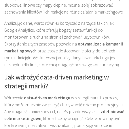
słupkowe, linowe czy mapy cieplne, można lepiej zobrazować
zachowania klientów i ich reakcje na różne działania marketingowe.
Analizując dane, warto również korzystać z narzędzi takich jak
Google Analytics, które oferują bogaty zestaw funkcji do
monitorowania ruchu na stronie i zachowań użytkowników.
Skorzystanie z tych zasobów pozwala na
optymalizację kampanii
marketingowych
oraz lepsze dostosowanie oferty do potrzeb
rynku. Umiejętność skutecznej analizy danych w marketingu jest
niezbędna dla firm, które chcą osiągnąć przewagę konkurencyjną.
Jak wdrożyć data-driven marketing w
strategii marki?
Wdrożenie
data-driven marketingu
w strategii marki to proces,
który może znacznie zwiększyć efektywność działań promocyjnych.
Aby osiągnąć zamierzony cel, należy przede wszystkim
zdefiniować
cele marketingowe
, które chcemy osiągnąć. Cele te powinny być
konkretnymi, mierzalnymi wskaźnikami, pomagającymi ocenić