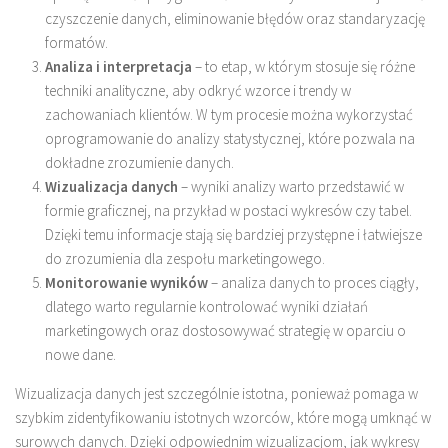
czyszczenie danych, eliminowanie błędów oraz standaryzację
formatów.
Analiza i interpretacja
– to etap, w którym stosuje się różne
techniki analityczne, aby odkryć wzorce i trendy w
zachowaniach klientów. W tym procesie można wykorzystać
oprogramowanie do analizy statystycznej, które pozwala na
dokładne zrozumienie danych.
Wizualizacja danych
– wyniki analizy warto przedstawić w
formie graficznej, na przykład w postaci wykresów czy tabel.
Dzięki temu informacje stają się bardziej przystępne i łatwiejsze
do zrozumienia dla zespołu marketingowego.
Monitorowanie wyników
– analiza danych to proces ciągły,
dlatego warto regularnie kontrolować wyniki działań
marketingowych oraz dostosowywać strategię w oparciu o
nowe dane.
Wizualizacja danych jest szczególnie istotna, ponieważ pomaga w
szybkim zidentyfikowaniu istotnych wzorców, które mogą umknąć w
surowych danych. Dzięki odpowiednim wizualizacjom, jak wykresy