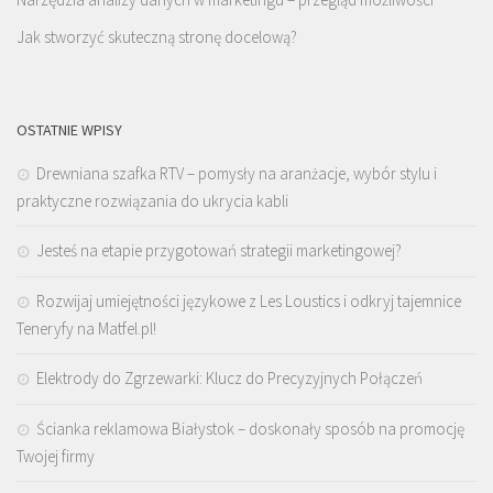
Jak stworzyć skuteczną stronę docelową?
OSTATNIE WPISY
Drewniana szafka RTV – pomysły na aranżacje, wybór stylu i
praktyczne rozwiązania do ukrycia kabli
Jesteś na etapie przygotowań strategii marketingowej?
Rozwijaj umiejętności językowe z Les Loustics i odkryj tajemnice
Teneryfy na Matfel.pl!
Elektrody do Zgrzewarki: Klucz do Precyzyjnych Połączeń
Ścianka reklamowa Białystok – doskonały sposób na promocję
Twojej firmy