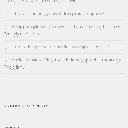
praktyczne rozwiązania do ukrycia kabli
Jesteś na etapie przygotowań strategii marketingowej?
Rozwijaj umiejętności językowe z Les Loustics i odkryj tajemnice
Teneryfy na Matfel.pl!
Elektrody do Zgrzewarki: Klucz do Precyzyjnych Połączeń
Ścianka reklamowa Białystok – doskonały sposób na promocję
Twojej firmy
NAJNOWSZE KOMENTARZE