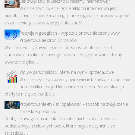
Jak zwiększyć skuteczność reklamy internetowej?
W dzisiejszym świecie, gdzie reklama internetowa jest
nieodłącznym elementem strategii marketingowej, kluczowe staje się
zrozumienie, jak zwiększyć jej skuteczność. …
Pozycje w googlach – wypozycjonowanie strony www.
Projektowanie stron Chrzanów
W dzisiejszym cyfrowym świecie, obecność w internecie jest
kluczowa dla sukcesu każdego biznesu. Pozycjonowanie strony
www to nie tylko …
Wpływ personalizacji oferty na wyniki sprzedażowe
W dzisiejszym konkurencyjnym świecie biznesu, zrozumienie
potrzeb klientów jest kluczem do sukcesu. Personalizacja
oferty to nie tylko trend, ale …
Projektowanie etykiet i opakowań – sposób na zwiększenie
sprzedaży produktu
Zdobycie uwagi konsumenta to w obecnych czasach jeden z
podstawowych celów tych osób, które mają do czynienia ze
sprzedażą …