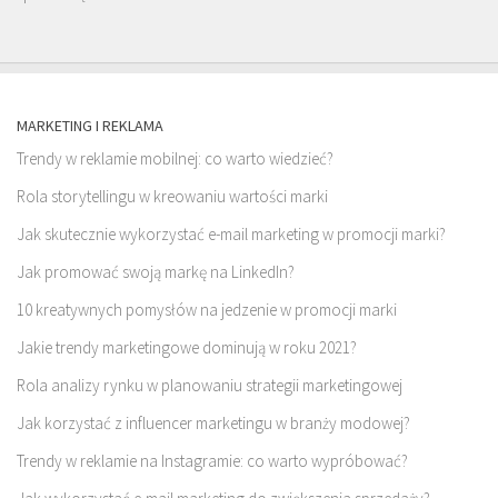
MARKETING I REKLAMA
Trendy w reklamie mobilnej: co warto wiedzieć?
Rola storytellingu w kreowaniu wartości marki
Jak skutecznie wykorzystać e-mail marketing w promocji marki?
Jak promować swoją markę na LinkedIn?
10 kreatywnych pomysłów na jedzenie w promocji marki
Jakie trendy marketingowe dominują w roku 2021?
Rola analizy rynku w planowaniu strategii marketingowej
Jak korzystać z influencer marketingu w branży modowej?
Trendy w reklamie na Instagramie: co warto wypróbować?