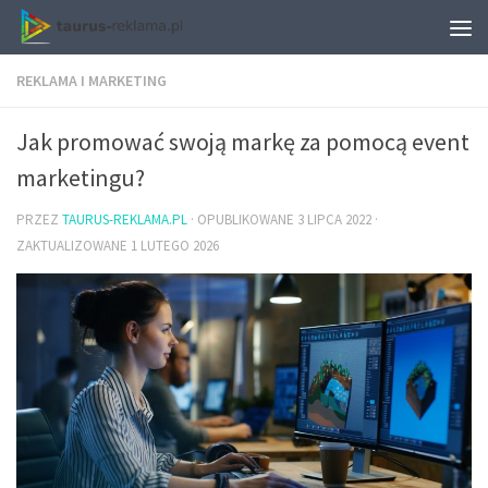
REKLAMA I MARKETING
Jak promować swoją markę za pomocą event
marketingu?
PRZEZ
TAURUS-REKLAMA.PL
· OPUBLIKOWANE
3 LIPCA 2022
·
ZAKTUALIZOWANE
1 LUTEGO 2026