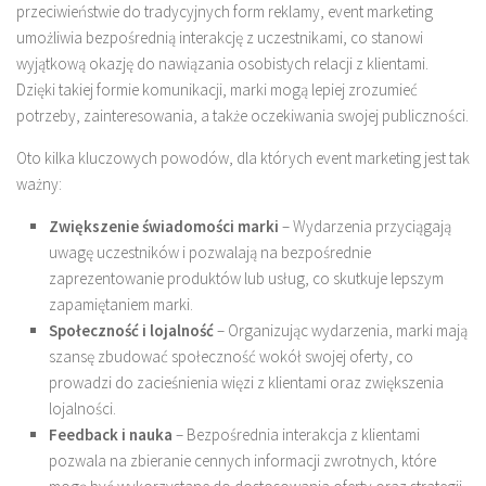
przeciwieństwie do tradycyjnych form reklamy, event marketing
umożliwia bezpośrednią interakcję z uczestnikami, co stanowi
wyjątkową okazję do nawiązania osobistych relacji z klientami.
Dzięki takiej formie komunikacji, marki mogą lepiej zrozumieć
potrzeby, zainteresowania, a także oczekiwania swojej publiczności.
Oto kilka kluczowych powodów, dla których event marketing jest tak
ważny:
Zwiększenie świadomości marki
– Wydarzenia przyciągają
uwagę uczestników i pozwalają na bezpośrednie
zaprezentowanie produktów lub usług, co skutkuje lepszym
zapamiętaniem marki.
Społeczność i lojalność
– Organizując wydarzenia, marki mają
szansę zbudować społeczność wokół swojej oferty, co
prowadzi do zacieśnienia więzi z klientami oraz zwiększenia
lojalności.
Feedback i nauka
– Bezpośrednia interakcja z klientami
pozwala na zbieranie cennych informacji zwrotnych, które