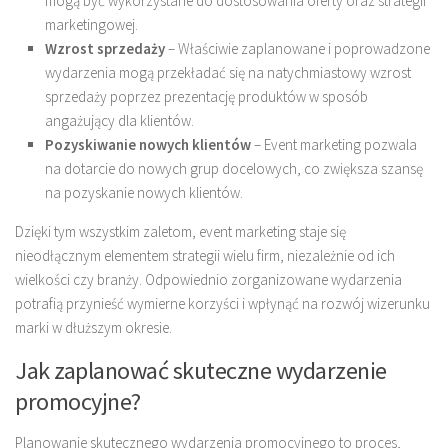
mogą być wykorzystane do dostosowania oferty oraz strategii
marketingowej.
Wzrost sprzedaży
– Właściwie zaplanowane i poprowadzone
wydarzenia mogą przekładać się na natychmiastowy wzrost
sprzedaży poprzez prezentację produktów w sposób
angażujący dla klientów.
Pozyskiwanie nowych klientów
– Event marketing pozwala
na dotarcie do nowych grup docelowych, co zwiększa szansę
na pozyskanie nowych klientów.
Dzięki tym wszystkim zaletom, event marketing staje się
nieodłącznym elementem strategii wielu firm, niezależnie od ich
wielkości czy branży. Odpowiednio zorganizowane wydarzenia
potrafią przynieść wymierne korzyści i wpłynąć na rozwój wizerunku
marki w dłuższym okresie.
Jak zaplanować skuteczne wydarzenie
promocyjne?
Planowanie skutecznego wydarzenia promocyjnego to proces,