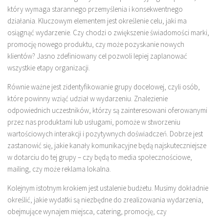
który wymaga starannego przemyślenia i konsekwentnego
działania. Kluczowym elementem jest określenie celu, jaki ma
osiągnąć wydarzenie. Czy chodzi o zwiększenie świadomości marki,
promocję nowego produktu, czy może pozyskanie nowych
klientów? Jasno zdefiniowany cel pozwoli lepiej zaplanować
wszystkie etapy organizacji.
Równie ważne jest zidentyfikowanie grupy docelowej, czyli osób,
które powinny wziąć udział w wydarzeniu. Znalezienie
odpowiednich uczestników, którzy są zainteresowani oferowanymi
przez nas produktami lub usługami, pomoże w stworzeniu
wartościowych interakcji i pozytywnych doświadczeń. Dobrze jest
zastanowić się, jakie kanały komunikacyjne będą najskuteczniejsze
w dotarciu do tej grupy – czy będą to media społecznościowe,
mailing, czy może reklama lokalna.
Kolejnym istotnym krokiem jest ustalenie budżetu. Musimy dokładnie
określić, jakie wydatki są niezbędne do zrealizowania wydarzenia,
obejmujące wynajem miejsca, catering, promocję, czy