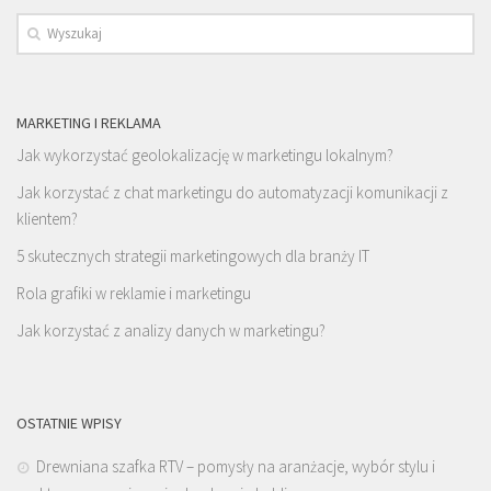
MARKETING I REKLAMA
Jak wykorzystać geolokalizację w marketingu lokalnym?
Jak korzystać z chat marketingu do automatyzacji komunikacji z
klientem?
5 skutecznych strategii marketingowych dla branży IT
Rola grafiki w reklamie i marketingu
Jak korzystać z analizy danych w marketingu?
OSTATNIE WPISY
Drewniana szafka RTV – pomysły na aranżacje, wybór stylu i