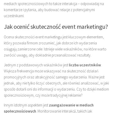
mediach społecznościowych to także interakcja – odpowiadaj na
komentarze i pytania, aby budować relacje z potencjalnymi
uczestnikami.
Jak ocenić skuteczność event marketingu?
Ocena skuteczności event marketingu jest kluczowym elementem,
który pozwala firmom zrozumieć, jak dobrze ich wydarzenia
osiągają zamierzone cele. Istnieje wiele wskaźników, na które warto
zwrócić uwagę, aby dokładnie przeanalizować rezultaty.
Jednym z podstawowych wskaźników jest
liczba uczestników
.
Większa frekwencja może wskazywać na skuteczność działań
promocyjnych oraz atrakcyjność samego wydarzenia. Ważne jest
jednak, aby nie tylko liczyć obecnych, ale również analizować, w jaki
sposób dotarli oni do informacji o wydarzeniu. Czy to dzięki mediom
społecznościowym, czy może tradycyjnej reklamie?
Innym istotnym aspektem jest
zaangażowanie w mediach
społecznościowych
. Monitorowanie interakcji, takich jak