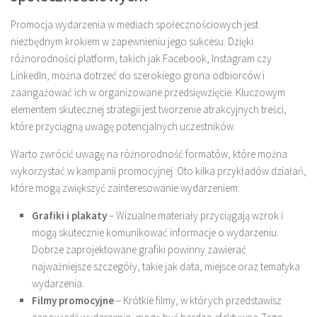
Promocja wydarzenia w mediach społecznościowych jest
niezbędnym krokiem w zapewnieniu jego sukcesu. Dzięki
różnorodności platform, takich jak Facebook, Instagram czy
LinkedIn, można dotrzeć do szerokiego grona odbiorców i
zaangażować ich w organizowane przedsięwzięcie. Kluczowym
elementem skutecznej strategii jest tworzenie atrakcyjnych treści,
które przyciągną uwagę potencjalnych uczestników.
Warto zwrócić uwagę na różnorodność formatów, które można
wykorzystać w kampanii promocyjnej. Oto kilka przykładów działań,
które mogą zwiększyć zainteresowanie wydarzeniem:
Grafiki i plakaty
– Wizualne materiały przyciągają wzrok i
mogą skutecznie komunikować informacje o wydarzeniu.
Dobrze zaprojektowane grafiki powinny zawierać
najważniejsze szczegóły, takie jak data, miejsce oraz tematyka
wydarzenia.
Filmy promocyjne
– Krótkie filmy, w których przedstawisz