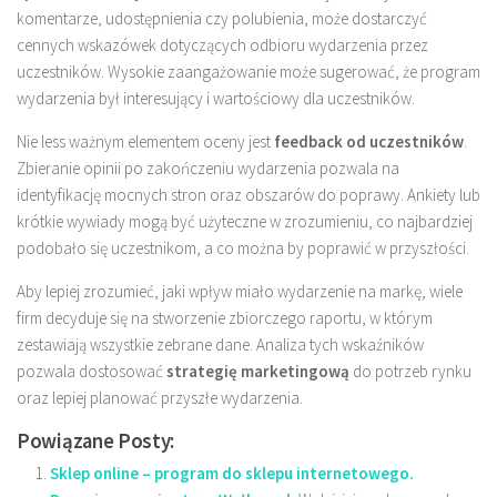
komentarze, udostępnienia czy polubienia, może dostarczyć
cennych wskazówek dotyczących odbioru wydarzenia przez
uczestników. Wysokie zaangażowanie może sugerować, że program
wydarzenia był interesujący i wartościowy dla uczestników.
Nie less ważnym elementem oceny jest
feedback od uczestników
.
Zbieranie opinii po zakończeniu wydarzenia pozwala na
identyfikację mocnych stron oraz obszarów do poprawy. Ankiety lub
krótkie wywiady mogą być użyteczne w zrozumieniu, co najbardziej
podobało się uczestnikom, a co można by poprawić w przyszłości.
Aby lepiej zrozumieć, jaki wpływ miało wydarzenie na markę, wiele
firm decyduje się na stworzenie zbiorczego raportu, w którym
zestawiają wszystkie zebrane dane. Analiza tych wskaźników
pozwala dostosować
strategię marketingową
do potrzeb rynku
oraz lepiej planować przyszłe wydarzenia.
Powiązane Posty:
Sklep online – program do sklepu internetowego.