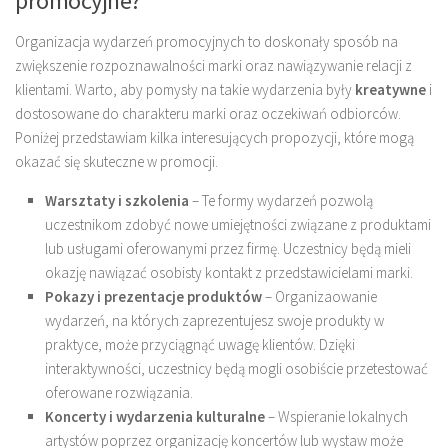
promocyjne?
Organizacja wydarzeń promocyjnych to doskonały sposób na
zwiększenie rozpoznawalności marki oraz nawiązywanie relacji z
klientami. Warto, aby pomysły na takie wydarzenia były
kreatywne
i
dostosowane do charakteru marki oraz oczekiwań odbiorców.
Poniżej przedstawiam kilka interesujących propozycji, które mogą
okazać się skuteczne w promocji.
Warsztaty i szkolenia
– Te formy wydarzeń pozwolą
uczestnikom zdobyć nowe umiejętności związane z produktami
lub usługami oferowanymi przez firmę. Uczestnicy będą mieli
okazję nawiązać osobisty kontakt z przedstawicielami marki.
Pokazy i prezentacje produktów
– Organizaowanie
wydarzeń, na których zaprezentujesz swoje produkty w
praktyce, może przyciągnąć uwagę klientów. Dzięki
interaktywności, uczestnicy będą mogli osobiście przetestować
oferowane rozwiązania.
Koncerty i wydarzenia kulturalne
– Wspieranie lokalnych
artystów poprzez organizację koncertów lub wystaw może