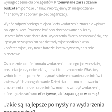
wynagrodzenie dla prelegentów.
Przemyślane zarządzanie
budżetem
pomoże uniknąć nieprzyjemnych niespodzianek
finansowych i poprawi jakość organizacji.
Wybór odpowiedniego miejsca i daty wydarzenia znacznie wpływa
na jego sukces. Powinno być ono dostosowane do liczby
uczestników oraz charakteru wydarzenia. Warto zastanowić się, czy
lepszym rozwiązaniem będzie tradycyjne spotkanie w sali
konferencyjnej, czy może bardziej interaktywne wydarzenie
plenerowe.
Ostatecznie, dobór formatu wydarzenia – takiego jak warsztaty,
prezentacje, czy networkingi – ma istotne znaczenie. Właściwy
wybór formatu pomoże utrzymać zainteresowanie uczestników i
zwiększyć ich zaangażowanie. Dzięki starannemu planowaniu i
zrozumieniu potrzeb uczestników można stworzyć wydarzenie,
które będzie zarówno
efektywne
, jak i
zapadające w pamięć
.
Jakie są najlepsze pomysły na wydarzenia