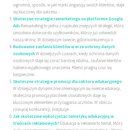
ogromna, sposób, w jaki marki angażują swoich klientów, staje
się kluczowy dla sukcesu...
Skuteczne strategie remarketingu na platformie Google
Ads
Remarketing to jedna z najskuteczniejszych strategii, która
umożliwia dotarcie do użytkowników, którzy już odwiedzili
naszą stronę. W dzisiejszym świecie, gdzie konkurencja o...
Budowanie zaufania klientów w erze ochrony danych
osobowych
W dzisiejszych czasach, kiedy ochrona danych
osobowych staje się coraz bardziej istotna, zaufanie klientów
nabiera wyjątkowego znaczenia. Klienci pragną czuć się
bezpiecznie...
Skuteczne strategie promocji dla sektora edukacyjnego
W dzisiejszym dynamicznie zmieniającym się świecie edukacji,
skuteczna promocja placówek oświatowych staje się
kluczowym elementem przyciągania uczniów. W obliczu
rosnącej konkurencji, instytucje...
Jak skutecznie wykorzystać tematykę edukacyjną w
treściach reklamowych?
Edukacja w reklamie to temat, który