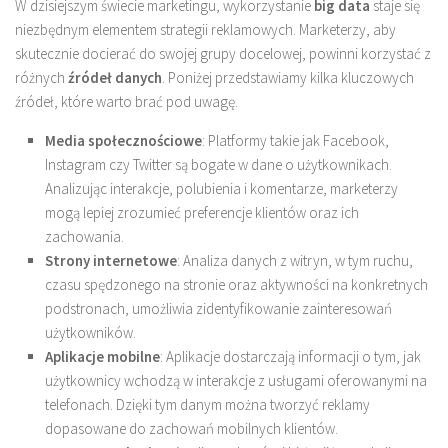
W dzisiejszym świecie marketingu, wykorzystanie
big data
staje się
niezbędnym elementem strategii reklamowych. Marketerzy, aby
skutecznie docierać do swojej grupy docelowej, powinni korzystać z
różnych
źródeł danych
. Poniżej przedstawiamy kilka kluczowych
źródeł, które warto brać pod uwagę.
Media społecznościowe
: Platformy takie jak Facebook,
Instagram czy Twitter są bogate w dane o użytkownikach.
Analizując interakcje, polubienia i komentarze, marketerzy
mogą lepiej zrozumieć preferencje klientów oraz ich
zachowania.
Strony internetowe
: Analiza danych z witryn, w tym ruchu,
czasu spędzonego na stronie oraz aktywności na konkretnych
podstronach, umożliwia zidentyfikowanie zainteresowań
użytkowników.
Aplikacje mobilne
: Aplikacje dostarczają informacji o tym, jak
użytkownicy wchodzą w interakcje z usługami oferowanymi na
telefonach. Dzięki tym danym można tworzyć reklamy
dopasowane do zachowań mobilnych klientów.