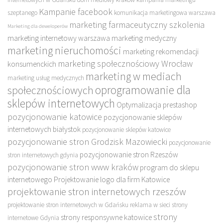
Kampanie facebook
szeptanego
komunikacja marketingowa warszawa
marketing farmaceutyczny szkolenia
Marketing dla deweloperów
marketing internetowy warszawa
marketing medyczny
marketing nieruchomości
marketing rekomendacji
marketing społecznościowy Wrocław
konsumenckich
marketing w mediach
marketing usług medycznych
oprogramowanie dla
społecznościowych
sklepów internetowych
Optymalizacja prestashop
pozycjonowanie katowice
pozycjonowanie sklepów
internetowych białystok
pozycjonowanie sklepów katowice
pozycjonowanie stron Grodzisk Mazowiecki
pozycjonowanie
pozycjonowanie stron Rzeszów
stron internetowych gdynia
pozycjonowanie stron www kraków
program do sklepu
internetowego
Projektowanie logo dla firm Katowice
projektowanie stron internetowych rzeszów
projektowanie stron internetowych w Gdańsku
reklama w sieci
strony
strony
strony responsywne katowice
internetowe Gdynia