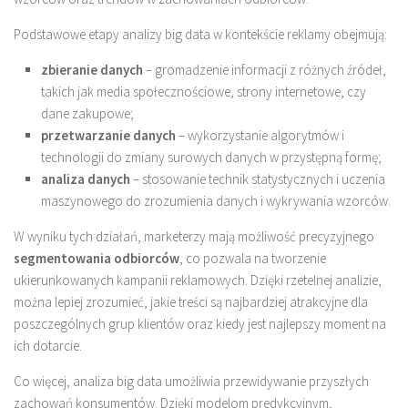
Podstawowe etapy analizy big data w kontekście reklamy obejmują:
zbieranie danych
– gromadzenie informacji z różnych źródeł,
takich jak media społecznościowe, strony internetowe, czy
dane zakupowe;
przetwarzanie danych
– wykorzystanie algorytmów i
technologii do zmiany surowych danych w przystępną formę;
analiza danych
– stosowanie technik statystycznych i uczenia
maszynowego do zrozumienia danych i wykrywania wzorców.
W wyniku tych działań, marketerzy mają możliwość precyzyjnego
segmentowania odbiorców
, co pozwala na tworzenie
ukierunkowanych kampanii reklamowych. Dzięki rzetelnej analizie,
można lepiej zrozumieć, jakie treści są najbardziej atrakcyjne dla
poszczególnych grup klientów oraz kiedy jest najlepszy moment na
ich dotarcie.
Co więcej, analiza big data umożliwia przewidywanie przyszłych
zachowań konsumentów. Dzięki modelom predykcyjnym,