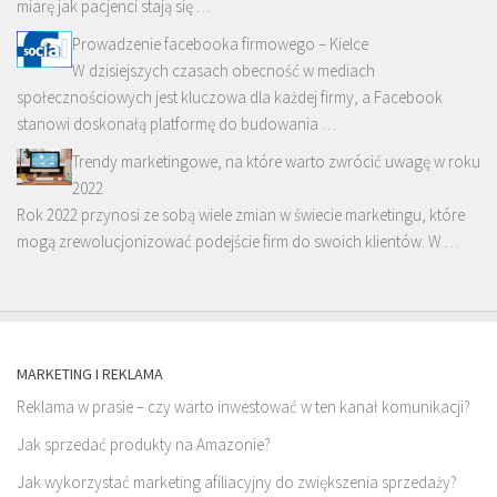
miarę jak pacjenci stają się …
Prowadzenie facebooka firmowego – Kielce
W dzisiejszych czasach obecność w mediach
społecznościowych jest kluczowa dla każdej firmy, a Facebook
stanowi doskonałą platformę do budowania …
Trendy marketingowe, na które warto zwrócić uwagę w roku
2022
Rok 2022 przynosi ze sobą wiele zmian w świecie marketingu, które
mogą zrewolucjonizować podejście firm do swoich klientów. W …
MARKETING I REKLAMA
Reklama w prasie – czy warto inwestować w ten kanał komunikacji?
Jak sprzedać produkty na Amazonie?
Jak wykorzystać marketing afiliacyjny do zwiększenia sprzedaży?