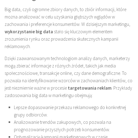
Big data, czyli ogromne zbiory danych, to zbiór informacji, które
można analizować w celu uzyskania głębszych wglądów w
zachowania i preferencje konsumentów. W dzisiejszym marketingu,
wykorzystanie big data
stało się kluczowym elementem
zrozumienia rynku oraz prowadzenia skutecznych kampanii
reklamowych.
Dzięki zaawansowanym technologiom analizy danych, marketerzy
mogą zbierać informacje z różnych źródeł, takich jak media
społecznościowe, transakcje online, czy dane demograficzne. To
pozwala na identyfikowanie wzorców w zachowaniach klientów, co
jest niezmiernie ważne w procesie
targetowania reklam
. Przykłady
zastosowania big data w marketingu obejmują:
Lepsze dopasowanie przekazu reklamowego do konkretnej
grupy odbiorców.
Analizowanie trendów zakupowych, co pozwala na
prognozowanie przyszłych potrzeb konsumentów.
Optymalizację kampanii marketingowych w czasie