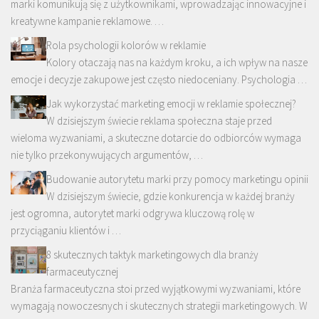
marki komunikują się z użytkownikami, wprowadzając innowacyjne i
kreatywne kampanie reklamowe. …
Rola psychologii kolorów w reklamie
Kolory otaczają nas na każdym kroku, a ich wpływ na nasze
emocje i decyzje zakupowe jest często niedoceniany. Psychologia …
Jak wykorzystać marketing emocji w reklamie społecznej?
W dzisiejszym świecie reklama społeczna staje przed
wieloma wyzwaniami, a skuteczne dotarcie do odbiorców wymaga
nie tylko przekonywujących argumentów, …
Budowanie autorytetu marki przy pomocy marketingu opinii
W dzisiejszym świecie, gdzie konkurencja w każdej branży
jest ogromna, autorytet marki odgrywa kluczową rolę w
przyciąganiu klientów i …
8 skutecznych taktyk marketingowych dla branży
farmaceutycznej
Branża farmaceutyczna stoi przed wyjątkowymi wyzwaniami, które
wymagają nowoczesnych i skutecznych strategii marketingowych. W