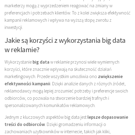
marketerzy mogą z wyprzedzeniem reagować na zmiany w
preferencjach i potrzebach klientów. To z kolei zwiększa efektywność
kampanii reklamowych i wpływa na wyższą stopę zwrotu z
inwestycji.
Jakie są korzyści z wykorzystania big data
w reklamie?
Wykorzystanie
big data
w reklamie przynosi wiele wymiernych
korzyści, które znacznie wpływają na skuteczność działań
marketingowych. Przede wszystkim umożliwia ono
zwiększenie
efektywności kampanii
. Dzięki analizie danych z różnych źródeł,
reklamodawcy mogą lepiej zrozumieć potrzeby i preferencje swoich
odbiorców, co pozwala na stworzenie bardziej trafnych i
spersonalizowanych komunikatów reklamowych.
Jednym z kluczowych aspektów big data jest
lepsze dopasowanie
treści do odbiorców
. Dzięki gromadzeniu informacji o
zachowaniach użytkowników w internecie, takich jak kliki,