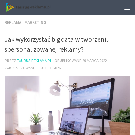
REKLAMA I MARKETING
Jak wykorzystać big data w tworzeniu
spersonalizowanej reklamy?
PRZEZ
TAURUS-REKLAMA.PL
· OPUBLIKOWANE
29 MARCA 2022
·
ZAKTUALIZOWANE
1 LUTEGO 2026