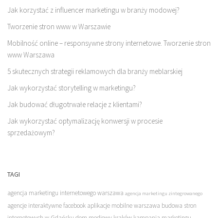
Jak korzystać z influencer marketingu w branży modowej?
Tworzenie stron www w Warszawie
Mobilność online – responsywne strony internetowe. Tworzenie stron
www Warszawa
5 skutecznych strategii reklamowych dla branży meblarskiej
Jak wykorzystać storytelling w marketingu?
Jak budować długotrwałe relacje z klientami?
Jak wykorzystać optymalizację konwersji w procesie
sprzedażowym?
TAGI
agencja marketingu internetowego warszawa
agencja marketingu zintegrowanego
agencje interaktywne facebook
aplikacje mobilne warszawa
budowa stron
internetowych w Gdańsku
dom mediowy kraków
kampania marketingu