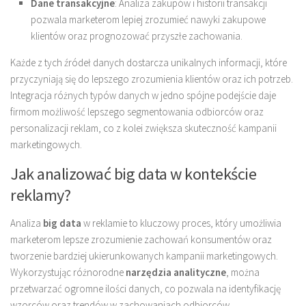
Dane transakcyjne
: Analiza zakupów i historii transakcji
pozwala marketerom lepiej zrozumieć nawyki zakupowe
klientów oraz prognozować przyszłe zachowania.
Każde z tych źródeł danych dostarcza unikalnych informacji, które
przyczyniają się do lepszego zrozumienia klientów oraz ich potrzeb.
Integracja różnych typów danych w jedno spójne podejście daje
firmom możliwość lepszego segmentowania odbiorców oraz
personalizacji reklam, co z kolei zwiększa skuteczność kampanii
marketingowych.
Jak analizować big data w kontekście
reklamy?
Analiza
big data
w reklamie to kluczowy proces, który umożliwia
marketerom lepsze zrozumienie zachowań konsumentów oraz
tworzenie bardziej ukierunkowanych kampanii marketingowych.
Wykorzystując różnorodne
narzędzia analityczne
, można
przetwarzać ogromne ilości danych, co pozwala na identyfikację
wzorców oraz trendów w zachowaniach odbiorców.