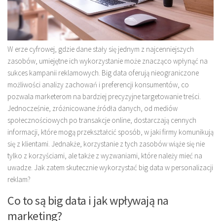
W erze cyfrowej, gdzie dane stały się jednym z najcenniejszych
zasobów, umiejętne ich wykorzystanie może znacząco wpłynąć na
sukces kampanii reklamowych. Big data oferują nieograniczone
możliwości analizy zachowań i preferencji konsumentów, co
pozwala marketerom na bardziej precyzyjne targetowanie treści.
Jednocześnie, zróżnicowane źródła danych, od mediów
społecznościowych po transakcje online, dostarczają cennych
informacji, które mogą przekształcić sposób, w jaki firmy komunikują
się z klientami. Jednakże, korzystanie z tych zasobów wiąże się nie
tylko z korzyściami, ale także z wyzwaniami, które należy mieć na
uwadze. Jak zatem skutecznie wykorzystać big data w personalizacji
reklam?
Co to są big data i jak wpływają na
marketing?