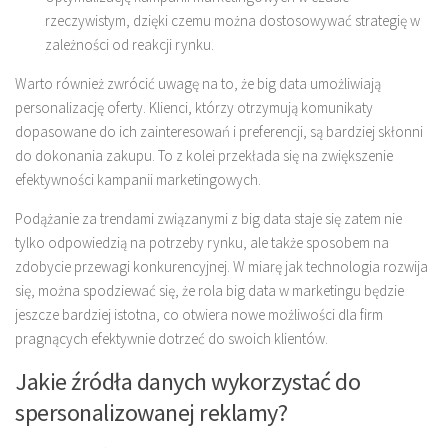
rzeczywistym, dzięki czemu można dostosowywać strategię w
zależności od reakcji rynku.
Warto również zwrócić uwagę na to, że big data umożliwiają
personalizację oferty. Klienci, którzy otrzymują komunikaty
dopasowane do ich zainteresowań i preferencji, są bardziej skłonni
do dokonania zakupu. To z kolei przekłada się na zwiększenie
efektywności kampanii marketingowych.
Podążanie za trendami związanymi z big data staje się zatem nie
tylko odpowiedzią na potrzeby rynku, ale także sposobem na
zdobycie przewagi konkurencyjnej. W miarę jak technologia rozwija
się, można spodziewać się, że rola big data w marketingu będzie
jeszcze bardziej istotna, co otwiera nowe możliwości dla firm
pragnących efektywnie dotrzeć do swoich klientów.
Jakie źródła danych wykorzystać do
spersonalizowanej reklamy?