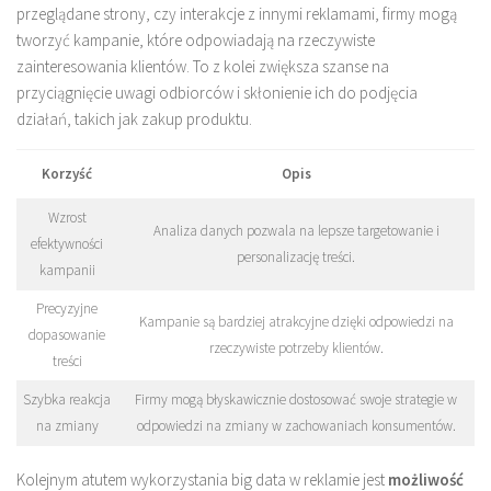
przeglądane strony, czy interakcje z innymi reklamami, firmy mogą
tworzyć kampanie, które odpowiadają na rzeczywiste
zainteresowania klientów. To z kolei zwiększa szanse na
przyciągnięcie uwagi odbiorców i skłonienie ich do podjęcia
działań, takich jak zakup produktu.
Korzyść
Opis
Wzrost
Analiza danych pozwala na lepsze targetowanie i
efektywności
personalizację treści.
kampanii
Precyzyjne
Kampanie są bardziej atrakcyjne dzięki odpowiedzi na
dopasowanie
rzeczywiste potrzeby klientów.
treści
Szybka reakcja
Firmy mogą błyskawicznie dostosować swoje strategie w
na zmiany
odpowiedzi na zmiany w zachowaniach konsumentów.
Kolejnym atutem wykorzystania big data w reklamie jest
możliwość