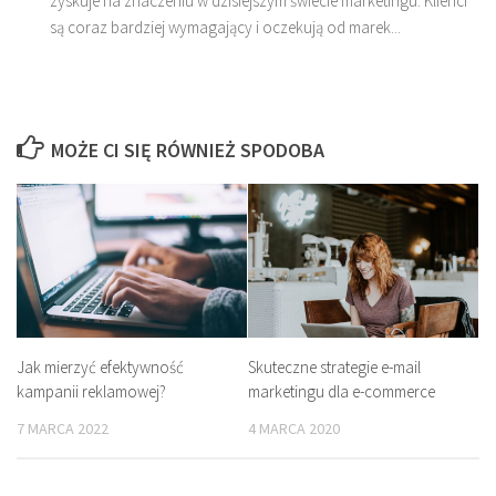
zyskuje na znaczeniu w dzisiejszym świecie marketingu. Klienci
są coraz bardziej wymagający i oczekują od marek...
MOŻE CI SIĘ RÓWNIEŻ SPODOBA
Jak mierzyć efektywność
Skuteczne strategie e-mail
kampanii reklamowej?
marketingu dla e-commerce
7 MARCA 2022
4 MARCA 2020