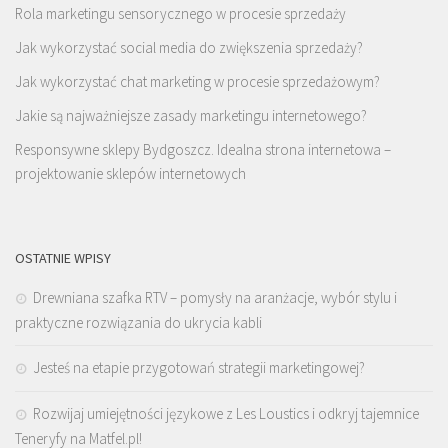
Rola marketingu sensorycznego w procesie sprzedaży
Jak wykorzystać social media do zwiększenia sprzedaży?
Jak wykorzystać chat marketing w procesie sprzedażowym?
Jakie są najważniejsze zasady marketingu internetowego?
Responsywne sklepy Bydgoszcz. Idealna strona internetowa –
projektowanie sklepów internetowych
OSTATNIE WPISY
Drewniana szafka RTV – pomysły na aranżacje, wybór stylu i
praktyczne rozwiązania do ukrycia kabli
Jesteś na etapie przygotowań strategii marketingowej?
Rozwijaj umiejętności językowe z Les Loustics i odkryj tajemnice
Teneryfy na Matfel.pl!