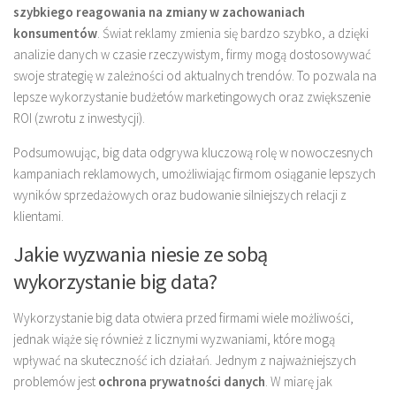
szybkiego reagowania na zmiany w zachowaniach
konsumentów
. Świat reklamy zmienia się bardzo szybko, a dzięki
analizie danych w czasie rzeczywistym, firmy mogą dostosowywać
swoje strategię w zależności od aktualnych trendów. To pozwala na
lepsze wykorzystanie budżetów marketingowych oraz zwiększenie
ROI (zwrotu z inwestycji).
Podsumowując, big data odgrywa kluczową rolę w nowoczesnych
kampaniach reklamowych, umożliwiając firmom osiąganie lepszych
wyników sprzedażowych oraz budowanie silniejszych relacji z
klientami.
Jakie wyzwania niesie ze sobą
wykorzystanie big data?
Wykorzystanie big data otwiera przed firmami wiele możliwości,
jednak wiąże się również z licznymi wyzwaniami, które mogą
wpływać na skuteczność ich działań. Jednym z najważniejszych
problemów jest
ochrona prywatności danych
. W miarę jak