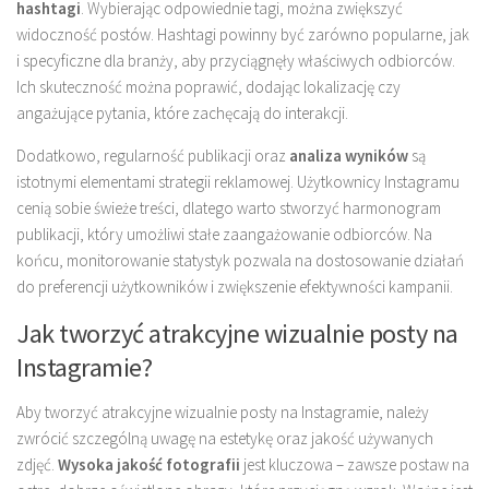
hashtagi
. Wybierając odpowiednie tagi, można zwiększyć
widoczność postów. Hashtagi powinny być zarówno popularne, jak
i specyficzne dla branży, aby przyciągnęły właściwych odbiorców.
Ich skuteczność można poprawić, dodając lokalizację czy
angażujące pytania, które zachęcają do interakcji.
Dodatkowo, regularność publikacji oraz
analiza wyników
są
istotnymi elementami strategii reklamowej. Użytkownicy Instagramu
cenią sobie świeże treści, dlatego warto stworzyć harmonogram
publikacji, który umożliwi stałe zaangażowanie odbiorców. Na
końcu, monitorowanie statystyk pozwala na dostosowanie działań
do preferencji użytkowników i zwiększenie efektywności kampanii.
Jak tworzyć atrakcyjne wizualnie posty na
Instagramie?
Aby tworzyć atrakcyjne wizualnie posty na Instagramie, należy
zwrócić szczególną uwagę na estetykę oraz jakość używanych
zdjęć.
Wysoka jakość fotografii
jest kluczowa – zawsze postaw na