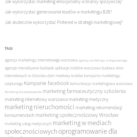
Jak wykorzystać marketing emocjonalny w branży spożywczej?
Jak wykorzystać generowanie leadów w marketingu B2B?
Jak skutecznie wykorzystać Pinterest w strategii marketingowej?
TAGI
agencja marketingu internetowego warszawa
agencja marketingu zintegrowanego
agencje interaktywne facebook
aplikacje mobilne warszawa
budowa stron
internetowych w Gdańsku
dom mediowy kraków
kampania marketingu
Kampanie facebook
szeptanego
komunikacja marketingowa warszawa
marketing farmaceutyczny szkolenia
Marketing dla deweloperów
marketing internetowy warszawa
marketing medyczny
marketing nieruchomości
marketing rekomendacji
marketing społecznościowy Wrocław
konsumenckich
marketing w mediach
marketing usług medycznych
oprogramowanie dla
społecznościowych