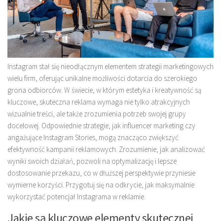
Instagram stał się nieodłącznym elementem strategii marketingowych
wielu firm, oferując unikalne możliwości dotarcia do szerokiego
grona odbiorców. W świecie, w którym estetyka i kreatywność są
kluczowe, skuteczna reklama wymaga nie tylko atrakcyjnych
wizualnie treści, ale także zrozumienia potrzeb swojej grupy
docelowej. Odpowiednie strategie, jak influencer marketing czy
angażujące Instagram Stories, mogą znacząco zwiększyć
efektywność kampanii reklamowych. Zrozumienie, jak analizować
wyniki swoich działań, pozwoli na optymalizację i lepsze
dostosowanie przekazu, co w dłuższej perspektywie przyniesie
wymierne korzyści. Przygotuj się na odkrycie, jak maksymalnie
wykorzystać potencjał Instagrama w reklamie.
Jakie są kluczowe elementy skutecznej