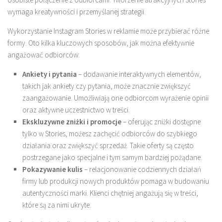
wymaga kreatywności i przemyślanej strategii.
Wykorzystanie Instagram Stories w reklamie może przybierać różne
formy. Oto kilka kluczowych sposobów, jak można efektywnie
angażować odbiorców:
Ankiety i pytania
– dodawanie interaktywnych elementów,
takich jak ankiety czy pytania, może znacznie zwiększyć
zaangażowanie. Umożliwiają one odbiorcom wyrażenie opinii
oraz aktywne uczestnictwo w treści.
Ekskluzywne zniżki i promocje
– oferując zniżki dostępne
tylko w Stories, możesz zachęcić odbiorców do szybkiego
działania oraz zwiększyć sprzedaż. Takie oferty są często
postrzegane jako specjalne i tym samym bardziej pożądane.
Pokazywanie kulis
– relacjonowanie codziennych działań
firmy lub produkcji nowych produktów pomaga w budowaniu
autentyczności marki. Klienci chętniej angażują się w treści,
które są za nimi ukryte.