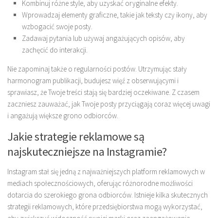
Kombinuj różne style, aby uzyskać oryginalne efekty.
Wprowadzaj elementy graficzne, takie jak teksty czy ikony, aby
wzbogacić swoje posty.
Zadawaj pytania lub używaj angażujących opisów, aby
zachęcić do interakcji.
Nie zapominaj także o regularności postów. Utrzymując stały
harmonogram publikacji, budujesz więź z obserwującymi i
sprawiasz, że Twoje treści stają się bardziej oczekiwane. Z czasem
zaczniesz zauważać, jak Twoje posty przyciągają coraz więcej uwagi
i angażują większe grono odbiorców.
Jakie strategie reklamowe są
najskuteczniejsze na Instagramie?
Instagram stał się jedną z najważniejszych platform reklamowych w
mediach społecznościowych, oferując różnorodne możliwości
dotarcia do szerokiego grona odbiorców. Istnieje kilka skutecznych
strategii reklamowych, które przedsiębiorstwa mogą wykorzystać,