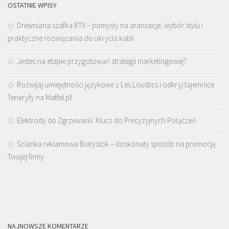
OSTATNIE WPISY
Drewniana szafka RTV – pomysły na aranżacje, wybór stylu i
praktyczne rozwiązania do ukrycia kabli
Jesteś na etapie przygotowań strategii marketingowej?
Rozwijaj umiejętności językowe z Les Loustics i odkryj tajemnice
Teneryfy na Matfel.pl!
Elektrody do Zgrzewarki: Klucz do Precyzyjnych Połączeń
Ścianka reklamowa Białystok – doskonały sposób na promocję
Twojej firmy
NAJNOWSZE KOMENTARZE