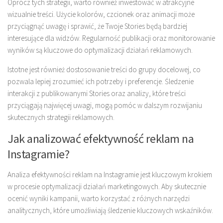
Oprócz tych strategii, warto również inwestować w atrakcyjne
wizualnie treści. Użycie kolorów, czcionek oraz animacji może
przyciągnąć uwagę i sprawić, że Twoje Stories będą bardziej
interesujące dla widzów. Regularność publikacji oraz monitorowanie
wyników są kluczowe do optymalizacji działań reklamowych.
Istotne jest również dostosowanie treści do grupy docelowej, co
pozwala lepiej zrozumieć ich potrzeby i preferencje. Śledzenie
interakcji z publikowanymi Stories oraz analizy, które treści
przyciągają najwięcej uwagi, mogą pomóc w dalszym rozwijaniu
skutecznych strategii reklamowych.
Jak analizować efektywność reklam na
Instagramie?
Analiza efektywności reklam na Instagramie jest kluczowym krokiem
w procesie optymalizacji działań marketingowych. Aby skutecznie
ocenić wyniki kampanii, warto korzystać z różnych narzędzi
analitycznych, które umożliwiają śledzenie kluczowych wskaźników.