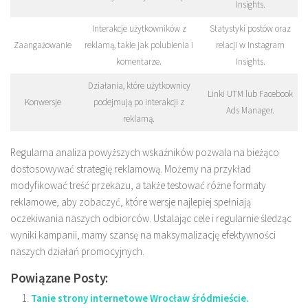
Insights.
Interakcje użytkowników z
Statystyki postów oraz
Zaangażowanie
reklamą, takie jak polubienia i
relacji w Instagram
komentarze.
Insights.
Działania, które użytkownicy
Linki UTM lub Facebook
Konwersje
podejmują po interakcji z
Ads Manager.
reklamą.
Regularna analiza powyższych wskaźników pozwala na bieżąco
dostosowywać strategię reklamową. Możemy na przykład
modyfikować treść przekazu, a także testować różne formaty
reklamowe, aby zobaczyć, które wersje najlepiej spełniają
oczekiwania naszych odbiorców. Ustalając cele i regularnie śledząc
wyniki kampanii, mamy szansę na maksymalizację efektywności
naszych działań promocyjnych.
Powiązane Posty:
Tanie strony internetowe Wrocław śródmieście.