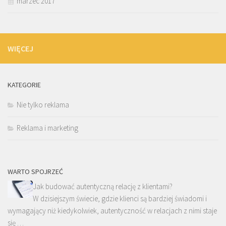
marzec 2017
WIĘCEJ
KATEGORIE
Nie tylko reklama
Reklama i marketing
WARTO SPOJRZEĆ
Jak budować autentyczną relację z klientami?
W dzisiejszym świecie, gdzie klienci są bardziej świadomi i
wymagający niż kiedykolwiek, autentyczność w relacjach z nimi staje
się …