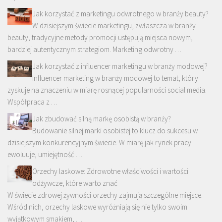
Jak korzystać z marketingu odwrotnego w branży beauty?
W dzisiejszym świecie marketingu, zwłaszcza w branży
beauty, tradycyjne metody promocji ustępują miejsca nowym,
bardziej autentycznym strategiom. Marketing odwrotny …
Jak korzystać z influencer marketingu w branży modowej?
Influencer marketing w branży modowej to temat, który
zyskuje na znaczeniu w miarę rosnącej popularności social media.
Współpraca z …
Jak zbudować silną markę osobistą w branży?
Budowanie silnej marki osobistej to klucz do sukcesu w
dzisiejszym konkurencyjnym świecie. W miarę jak rynek pracy
ewoluuje, umiejętność …
Orzechy laskowe: Zdrowotne właściwości i wartości
odżywcze, które warto znać
W świecie zdrowej żywności orzechy zajmują szczególne miejsce.
Wśród nich, orzechy laskowe wyróżniają się nie tylko swoim
wyjątkowym smakiem, …