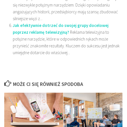
się niezwykle potężnym narzędziem. Dzięki opowiadaniu
angażujących historii, przedsiębiorcy mają szansę zbudować
silniejsze więzi z...
Jak efektywnie dotrzeć do swojej grupy docelowej
poprzez reklamę telewizyjną?
Reklama telewizyjna to
potężne narzędzie, które w odpowiednich rękach może
przynieść znakomite rezultaty. Kluczem do sukcesu jest jednak
umiejętne dotarcie do właściwej...
MOŻE CI SIĘ RÓWNIEŻ SPODOBA