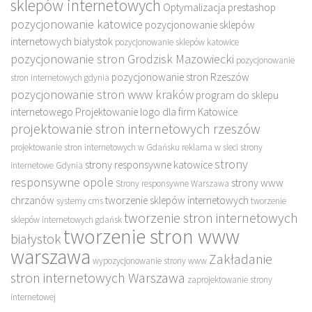
sklepów internetowych
Optymalizacja prestashop
pozycjonowanie katowice
pozycjonowanie sklepów
internetowych białystok
pozycjonowanie sklepów katowice
pozycjonowanie stron Grodzisk Mazowiecki
pozycjonowanie
pozycjonowanie stron Rzeszów
stron internetowych gdynia
pozycjonowanie stron www kraków
program do sklepu
internetowego
Projektowanie logo dla firm Katowice
projektowanie stron internetowych rzeszów
projektowanie stron internetowych w Gdańsku
reklama w sieci
strony
strony
strony responsywne katowice
internetowe Gdynia
responsywne opole
strony www
Strony responsywne Warszawa
chrzanów
tworzenie sklepów internetowych
systemy cms
tworzenie
tworzenie stron internetowych
sklepów internetowych gdańsk
tworzenie stron www
białystok
warszawa
Zakładanie
wypozycjonowanie strony www
stron internetowych Warszawa
zaprojektowanie strony
internetowej