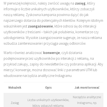
W pierwszej kolejności, należy zwrócić uwagę na
zasięg
, który
informuje o liczbie unikalnych użytkowników, którzy zobaczyli
naszą reklamę. Zyskowna kampania powinna dążyć do jak
najszerszego dotarcia do potencjalnych klientów. Kolejnym istotnym
wskaźnikiem jest
zaangażowanie
, które odnosi się do interakcji
użytkowników z treściami – takich jak polubienia, komentarze czy
udostępnienia. Wysokie zaangażowanie sugeruje, że nasza reklama
wzbudza zainteresowanie i przyciąga uwagę odbiorców.
Warto również analizować
konwersje
, czyli działania
podejmowane przez użytkowników po interakcji z reklamą, na
przykład zakupy, zapisy do newsletterów czy pobrania aplikacji. Aby
mierzyć konwersje, można stosować linki z parametrami UTM lub
wbudowane narzędzia analityczne Instagramu.
Wskaźnik
Opis
Jak monitorować
Narzędzia analityczne
Liczba unikalnych użytkowników,
Zasięg
Instagramu, np.
którzy zobaczyli reklamę.