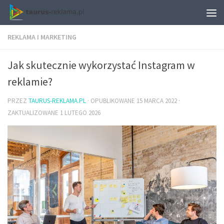
REKLAMA I MARKETING
Jak skutecznie wykorzystać Instagram w
reklamie?
PRZEZ
TAURUS-REKLAMA.PL
· OPUBLIKOWANE
15 MARCA 2022
·
ZAKTUALIZOWANE
1 LUTEGO 2026