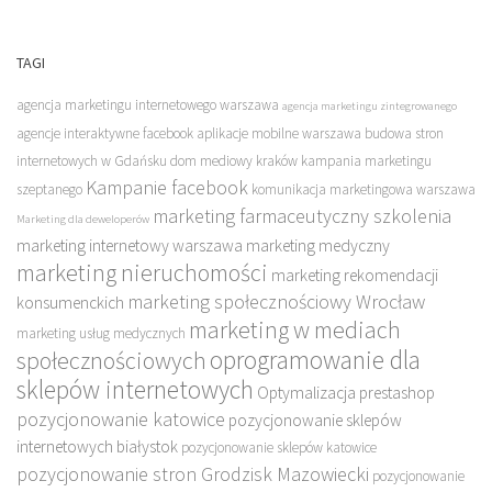
TAGI
agencja marketingu internetowego warszawa
agencja marketingu zintegrowanego
agencje interaktywne facebook
aplikacje mobilne warszawa
budowa stron
internetowych w Gdańsku
dom mediowy kraków
kampania marketingu
Kampanie facebook
szeptanego
komunikacja marketingowa warszawa
marketing farmaceutyczny szkolenia
Marketing dla deweloperów
marketing internetowy warszawa
marketing medyczny
marketing nieruchomości
marketing rekomendacji
marketing społecznościowy Wrocław
konsumenckich
marketing w mediach
marketing usług medycznych
oprogramowanie dla
społecznościowych
sklepów internetowych
Optymalizacja prestashop
pozycjonowanie katowice
pozycjonowanie sklepów
internetowych białystok
pozycjonowanie sklepów katowice
pozycjonowanie stron Grodzisk Mazowiecki
pozycjonowanie