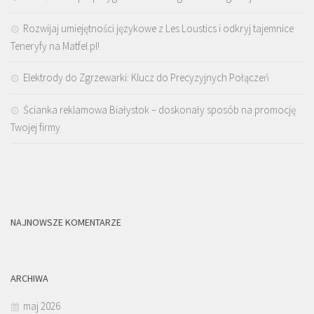
Rozwijaj umiejętności językowe z Les Loustics i odkryj tajemnice
Teneryfy na Matfel.pl!
Elektrody do Zgrzewarki: Klucz do Precyzyjnych Połączeń
Ścianka reklamowa Białystok – doskonały sposób na promocję
Twojej firmy
NAJNOWSZE KOMENTARZE
ARCHIWA
maj 2026