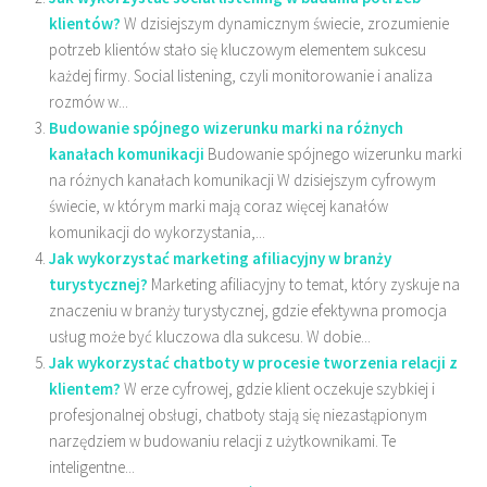
klientów?
W dzisiejszym dynamicznym świecie, zrozumienie
potrzeb klientów stało się kluczowym elementem sukcesu
każdej firmy. Social listening, czyli monitorowanie i analiza
rozmów w...
Budowanie spójnego wizerunku marki na różnych
kanałach komunikacji
Budowanie spójnego wizerunku marki
na różnych kanałach komunikacji W dzisiejszym cyfrowym
świecie, w którym marki mają coraz więcej kanałów
komunikacji do wykorzystania,...
Jak wykorzystać marketing afiliacyjny w branży
turystycznej?
Marketing afiliacyjny to temat, który zyskuje na
znaczeniu w branży turystycznej, gdzie efektywna promocja
usług może być kluczowa dla sukcesu. W dobie...
Jak wykorzystać chatboty w procesie tworzenia relacji z
klientem?
W erze cyfrowej, gdzie klient oczekuje szybkiej i
profesjonalnej obsługi, chatboty stają się niezastąpionym
narzędziem w budowaniu relacji z użytkownikami. Te
inteligentne...