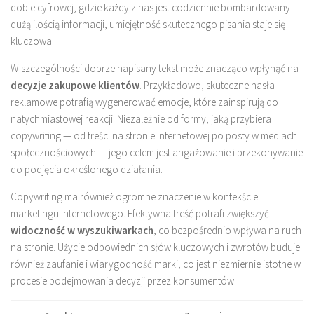
dobie cyfrowej, gdzie każdy z nas jest codziennie bombardowany
dużą ilością informacji, umiejętność skutecznego pisania staje się
kluczowa.
W szczególności dobrze napisany tekst może znacząco wpłynąć na
decyzje zakupowe klientów
. Przykładowo, skuteczne hasła
reklamowe potrafią wygenerować emocje, które zainspirują do
natychmiastowej reakcji. Niezależnie od formy, jaką przybiera
copywriting — od treści na stronie internetowej po posty w mediach
społecznościowych — jego celem jest angażowanie i przekonywanie
do podjęcia określonego działania.
Copywriting ma również ogromne znaczenie w kontekście
marketingu internetowego. Efektywna treść potrafi zwiększyć
widoczność w wyszukiwarkach
, co bezpośrednio wpływa na ruch
na stronie. Użycie odpowiednich słów kluczowych i zwrotów buduje
również zaufanie i wiarygodność marki, co jest niezmiernie istotne w
procesie podejmowania decyzji przez konsumentów.