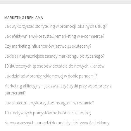
MARKETING I REKLAMA
Jak wykorzystać storytelling w promocji lokalnych usług?
Jak efektywnie wykorzystać remarketing w e-commerce?
Czy marketing influencerów jest wciąż skuteczny?
Jakie są najważniejsze zasady marketingu politycznego?
10 skutecznych sposobów dotarcia do nowych klientów
Jak działać w branży reklamowej w dobie pandemii?
Marketing afiliacyjny – jak zwiększyć zyski przy współpracy z
partnerami?
Jak skutecznie wykorzystać Instagram w reklamie?
10 kreatywnych pomysłów na twórcze billboardy
5 nowoczesnych narzędzi do analizy efektywności reklamy