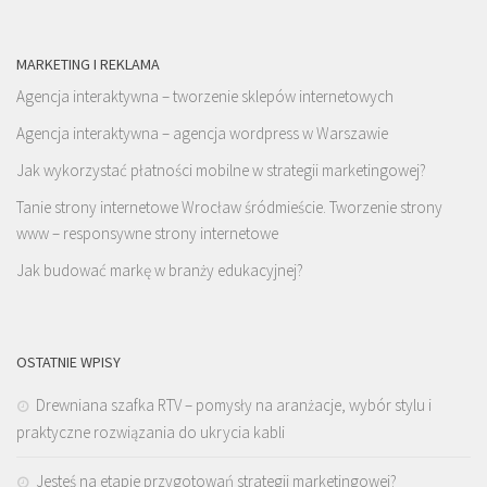
MARKETING I REKLAMA
Agencja interaktywna – tworzenie sklepów internetowych
Agencja interaktywna – agencja wordpress w Warszawie
Jak wykorzystać płatności mobilne w strategii marketingowej?
Tanie strony internetowe Wrocław śródmieście. Tworzenie strony
www – responsywne strony internetowe
Jak budować markę w branży edukacyjnej?
OSTATNIE WPISY
Drewniana szafka RTV – pomysły na aranżacje, wybór stylu i
praktyczne rozwiązania do ukrycia kabli
Jesteś na etapie przygotowań strategii marketingowej?