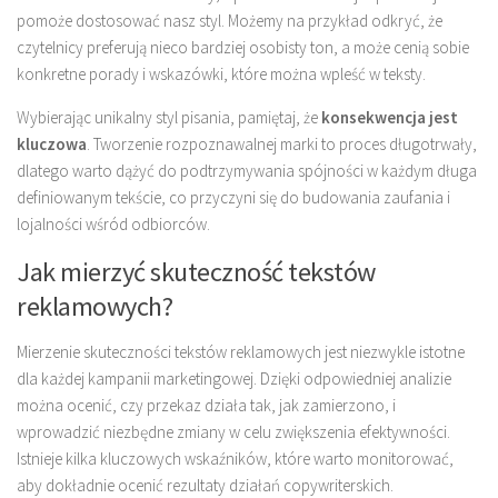
pomoże dostosować nasz styl. Możemy na przykład odkryć, że
czytelnicy preferują nieco bardziej osobisty ton, a może cenią sobie
konkretne porady i wskazówki, które można wpleść w teksty.
Wybierając unikalny styl pisania, pamiętaj, że
konsekwencja jest
kluczowa
. Tworzenie rozpoznawalnej marki to proces długotrwały,
dlatego warto dążyć do podtrzymywania spójności w każdym długa
definiowanym tekście, co przyczyni się do budowania zaufania i
lojalności wśród odbiorców.
Jak mierzyć skuteczność tekstów
reklamowych?
Mierzenie skuteczności tekstów reklamowych jest niezwykle istotne
dla każdej kampanii marketingowej. Dzięki odpowiedniej analizie
można ocenić, czy przekaz działa tak, jak zamierzono, i
wprowadzić niezbędne zmiany w celu zwiększenia efektywności.
Istnieje kilka kluczowych wskaźników, które warto monitorować,
aby dokładnie ocenić rezultaty działań copywriterskich.