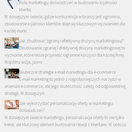
Rola marketingu doświadczeń w budowaniu lojalności
klienta
W dzisiejszym świecie, gdzie konkurencja w branży jest ogromna,
zbudowanie lojalności klientów staje się kluczowym wyzwaniem dla
każdej marki. …
Jak zbudować zgraną i efektywną drużynę marketingową?
Zbudowanie zgranej i efektywnej drużyny marketingowej to
wyzwanie, które może przynieść ogromne korzyści dla każdej firmy.
Wspólna wizja, jasno …
Skuteczne strategie e-mail marketingu dla e-commerce
E-mail marketing to jedno z najpotężniejszych narzędzi w
arsenale e-commerce, ale jego skuteczność zależy od odpowiedniej
strategii. W dzisiejszym …
Jak wykorzystać personalizację oferty w marketingu
doświadczeń?
W dzisiejszym świecie marketingu, personalizacja oferty to nie tylko
trend, ale kluczowy element budowania relacji z klientami. W obliczu
…