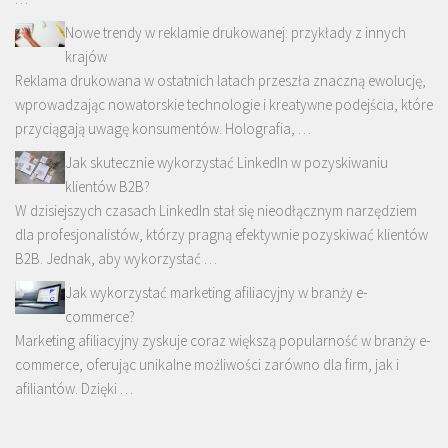
Nowe trendy w reklamie drukowanej: przykłady z innych
krajów
Reklama drukowana w ostatnich latach przeszła znaczną ewolucję,
wprowadzając nowatorskie technologie i kreatywne podejścia, które
przyciągają uwagę konsumentów. Holografia, …
Jak skutecznie wykorzystać LinkedIn w pozyskiwaniu
klientów B2B?
W dzisiejszych czasach LinkedIn stał się nieodłącznym narzędziem
dla profesjonalistów, którzy pragną efektywnie pozyskiwać klientów
B2B. Jednak, aby wykorzystać …
Jak wykorzystać marketing afiliacyjny w branży e-
commerce?
Marketing afiliacyjny zyskuje coraz większą popularność w branży e-
commerce, oferując unikalne możliwości zarówno dla firm, jak i
afiliantów. Dzięki …