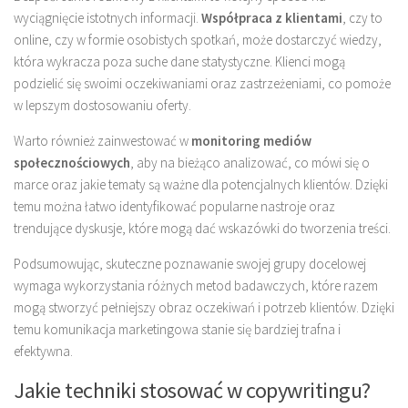
wyciągnięcie istotnych informacji.
Współpraca z klientami
, czy to
online, czy w formie osobistych spotkań, może dostarczyć wiedzy,
która wykracza poza suche dane statystyczne. Klienci mogą
podzielić się swoimi oczekiwaniami oraz zastrzeżeniami, co pomoże
w lepszym dostosowaniu oferty.
Warto również zainwestować w
monitoring mediów
społecznościowych
, aby na bieżąco analizować, co mówi się o
marce oraz jakie tematy są ważne dla potencjalnych klientów. Dzięki
temu można łatwo identyfikować popularne nastroje oraz
trendujące dyskusje, które mogą dać wskazówki do tworzenia treści.
Podsumowując, skuteczne poznawanie swojej grupy docelowej
wymaga wykorzystania różnych metod badawczych, które razem
mogą stworzyć pełniejszy obraz oczekiwań i potrzeb klientów. Dzięki
temu komunikacja marketingowa stanie się bardziej trafna i
efektywna.
Jakie techniki stosować w copywritingu?