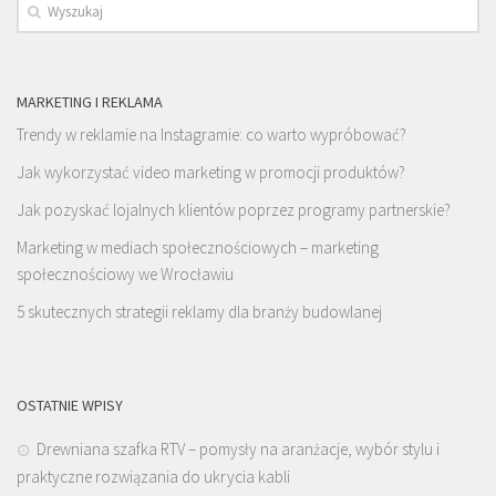
MARKETING I REKLAMA
Trendy w reklamie na Instagramie: co warto wypróbować?
Jak wykorzystać video marketing w promocji produktów?
Jak pozyskać lojalnych klientów poprzez programy partnerskie?
Marketing w mediach społecznościowych – marketing
społecznościowy we Wrocławiu
5 skutecznych strategii reklamy dla branży budowlanej
OSTATNIE WPISY
Drewniana szafka RTV – pomysły na aranżacje, wybór stylu i
praktyczne rozwiązania do ukrycia kabli