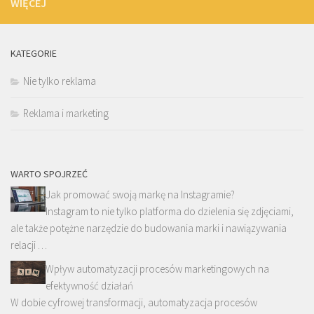
WIĘCEJ
KATEGORIE
Nie tylko reklama
Reklama i marketing
WARTO SPOJRZEĆ
Jak promować swoją markę na Instagramie?
Instagram to nie tylko platforma do dzielenia się zdjęciami,
ale także potężne narzędzie do budowania marki i nawiązywania
relacji …
Wpływ automatyzacji procesów marketingowych na
efektywność działań
W dobie cyfrowej transformacji, automatyzacja procesów