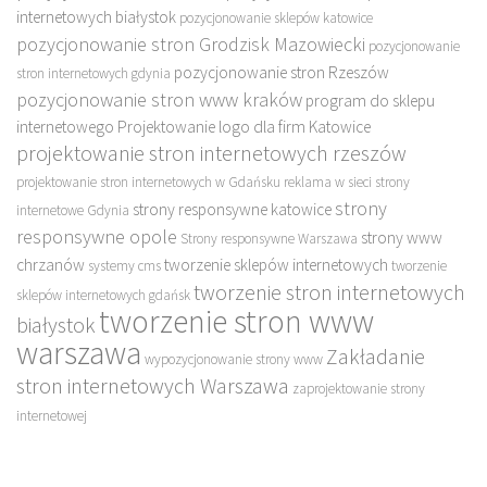
internetowych białystok
pozycjonowanie sklepów katowice
pozycjonowanie stron Grodzisk Mazowiecki
pozycjonowanie
pozycjonowanie stron Rzeszów
stron internetowych gdynia
pozycjonowanie stron www kraków
program do sklepu
internetowego
Projektowanie logo dla firm Katowice
projektowanie stron internetowych rzeszów
projektowanie stron internetowych w Gdańsku
reklama w sieci
strony
strony
strony responsywne katowice
internetowe Gdynia
responsywne opole
strony www
Strony responsywne Warszawa
chrzanów
tworzenie sklepów internetowych
systemy cms
tworzenie
tworzenie stron internetowych
sklepów internetowych gdańsk
tworzenie stron www
białystok
warszawa
Zakładanie
wypozycjonowanie strony www
stron internetowych Warszawa
zaprojektowanie strony
internetowej