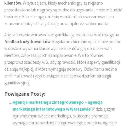
klientów
. W sytuacjach, kiedy mechaniki gry są niejasno
przedstawione lub nagrody są trudne do uzyskania, może to budzić
frustrację. Klienci mogą czuć się oszukani lub rozczarowani, co
znacznie obniży ich satysfakcję oraz lojalność wobec marki.
Aby skutecznie wprowadzać gamifikację, warto zwrócić uwagę na
feedback użytkowników
. Regularne zbieranie opinii może pomóc
w dostosowywaniu kluczowych elementów gry do oczekiwań
klientów, zwiększając ich zaangażowanie. Warto również
przeprowadzać testy A/B, aby sprawdzić, które aspekty gamifikacji
działają najlepiej, a które wymagają poprawy. Dzięki temu można
zminimalizować ryzyko związane z niepowodzeniem strategii
gamifikacyjnej.
Powiązane Posty:
Agencja marketingu zintegrowanego – agencja
marketingu internetowego w Warszawie
W dzisiejszym
dynamicznym świecie marketingu, skuteczna promocja
wymaga coraz bardziej zintegrowanego podejścia. Agencje