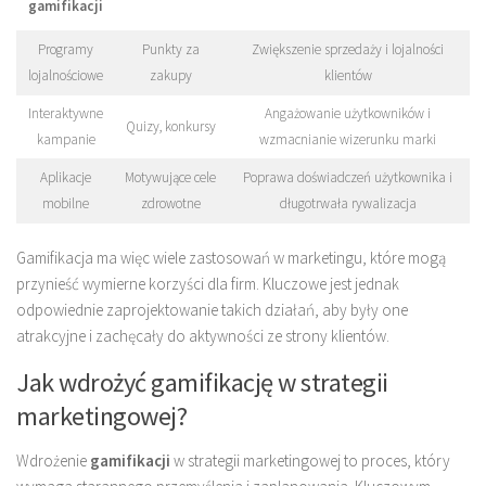
gamifikacji
Programy
Punkty za
Zwiększenie sprzedaży i lojalności
lojalnościowe
zakupy
klientów
Interaktywne
Angażowanie użytkowników i
Quizy, konkursy
kampanie
wzmacnianie wizerunku marki
Aplikacje
Motywujące cele
Poprawa doświadczeń użytkownika i
mobilne
zdrowotne
długotrwała rywalizacja
Gamifikacja ma więc wiele zastosowań w marketingu, które mogą
przynieść wymierne korzyści dla firm. Kluczowe jest jednak
odpowiednie zaprojektowanie takich działań, aby były one
atrakcyjne i zachęcały do aktywności ze strony klientów.
Jak wdrożyć gamifikację w strategii
marketingowej?
Wdrożenie
gamifikacji
w strategii marketingowej to proces, który