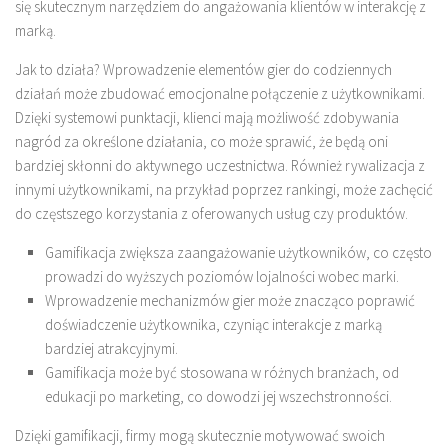
się skutecznym narzędziem do angażowania klientów w interakcję z
marką.
Jak to działa? Wprowadzenie elementów gier do codziennych
działań może zbudować emocjonalne połączenie z użytkownikami.
Dzięki systemowi punktacji, klienci mają możliwość zdobywania
nagród za określone działania, co może sprawić, że będą oni
bardziej skłonni do aktywnego uczestnictwa. Również rywalizacja z
innymi użytkownikami, na przykład poprzez rankingi, może zachęcić
do częstszego korzystania z oferowanych usług czy produktów.
Gamifikacja zwiększa zaangażowanie użytkowników, co często
prowadzi do wyższych poziomów lojalności wobec marki.
Wprowadzenie mechanizmów gier może znacząco poprawić
doświadczenie użytkownika, czyniąc interakcje z marką
bardziej atrakcyjnymi.
Gamifikacja może być stosowana w różnych branżach, od
edukacji po marketing, co dowodzi jej wszechstronności.
Dzięki gamifikacji, firmy mogą skutecznie motywować swoich