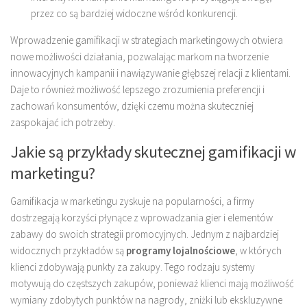
przez co są bardziej widoczne wśród konkurencji.
Wprowadzenie gamifikacji w strategiach marketingowych otwiera
nowe możliwości działania, pozwalając markom na tworzenie
innowacyjnych kampanii i nawiązywanie głębszej relacji z klientami.
Daje to również możliwość lepszego zrozumienia preferencji i
zachowań konsumentów, dzięki czemu można skuteczniej
zaspokajać ich potrzeby.
Jakie są przykłady skutecznej gamifikacji w
marketingu?
Gamifikacja w marketingu zyskuje na popularności, a firmy
dostrzegają korzyści płynące z wprowadzania gier i elementów
zabawy do swoich strategii promocyjnych. Jednym z najbardziej
widocznych przykładów są
programy lojalnościowe
, w których
klienci zdobywają punkty za zakupy. Tego rodzaju systemy
motywują do częstszych zakupów, ponieważ klienci mają możliwość
wymiany zdobytych punktów na nagrody, zniżki lub ekskluzywne