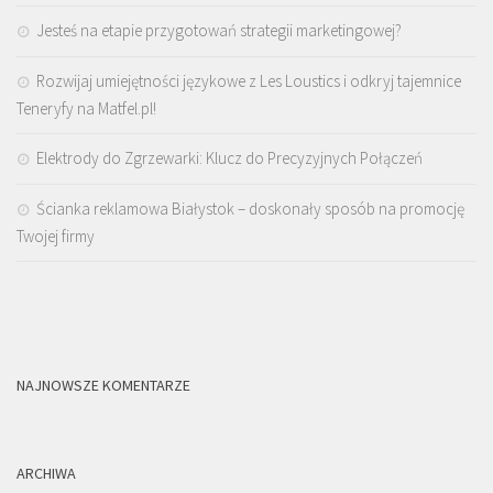
Jesteś na etapie przygotowań strategii marketingowej?
Rozwijaj umiejętności językowe z Les Loustics i odkryj tajemnice
Teneryfy na Matfel.pl!
Elektrody do Zgrzewarki: Klucz do Precyzyjnych Połączeń
Ścianka reklamowa Białystok – doskonały sposób na promocję
Twojej firmy
NAJNOWSZE KOMENTARZE
ARCHIWA