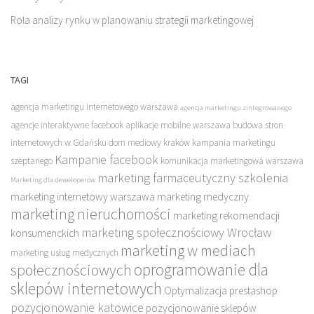
Rola analizy rynku w planowaniu strategii marketingowej
TAGI
agencja marketingu internetowego warszawa
agencja marketingu zintegrowanego
agencje interaktywne facebook
aplikacje mobilne warszawa
budowa stron
internetowych w Gdańsku
dom mediowy kraków
kampania marketingu
Kampanie facebook
szeptanego
komunikacja marketingowa warszawa
marketing farmaceutyczny szkolenia
Marketing dla deweloperów
marketing internetowy warszawa
marketing medyczny
marketing nieruchomości
marketing rekomendacji
marketing społecznościowy Wrocław
konsumenckich
marketing w mediach
marketing usług medycznych
oprogramowanie dla
społecznościowych
sklepów internetowych
Optymalizacja prestashop
pozycjonowanie katowice
pozycjonowanie sklepów