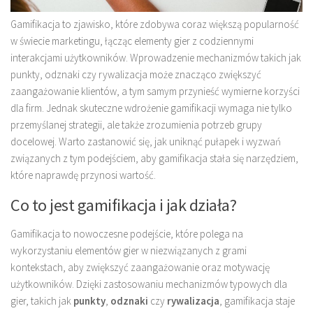
Gamifikacja to zjawisko, które zdobywa coraz większą popularność
w świecie marketingu, łącząc elementy gier z codziennymi
interakcjami użytkowników. Wprowadzenie mechanizmów takich jak
punkty, odznaki czy rywalizacja może znacząco zwiększyć
zaangażowanie klientów, a tym samym przynieść wymierne korzyści
dla firm. Jednak skuteczne wdrożenie gamifikacji wymaga nie tylko
przemyślanej strategii, ale także zrozumienia potrzeb grupy
docelowej. Warto zastanowić się, jak uniknąć pułapek i wyzwań
związanych z tym podejściem, aby gamifikacja stała się narzędziem,
które naprawdę przynosi wartość.
Co to jest gamifikacja i jak działa?
Gamifikacja to nowoczesne podejście, które polega na
wykorzystaniu elementów gier w niezwiązanych z grami
kontekstach, aby zwiększyć zaangażowanie oraz motywację
użytkowników. Dzięki zastosowaniu mechanizmów typowych dla
gier, takich jak
punkty
,
odznaki
czy
rywalizacja
, gamifikacja staje