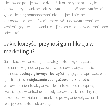
klientów do podejmowania działań, które przynoszą korzyści
zarówno użytkownikom, jak i samym markom. W obecnym świecie,
gdzie klienci są bombardowani informacjami i ofertami,
zastosowanie elementów gier może być kluczowym czynnikiem
wyróżniającym w budowaniu relacji z klientem oraz zwiększaniu jego
satysfakcji.
Jakie korzyści przynosi gamifikacja w
marketingu?
Gamifikacja w marketingu to strategia, która wykorzystuje
mechanizmy gier do angażowania klientów i zwiększania ich
lojalności.
Jedną z głównych korzyści
płynących z wprowadzenia
gamifikacji jest
zwiększenie zaangażowania klientów
.
Wprowadzenie interaktywnych elementów, takich jak quizy,
rywalizacje czy wirtualne nagrody, sprawia, że klienci chętniej
uczestniczą w działaniach marki, co pozytywnie wpływa na ich
relację z produktem lub usługą.