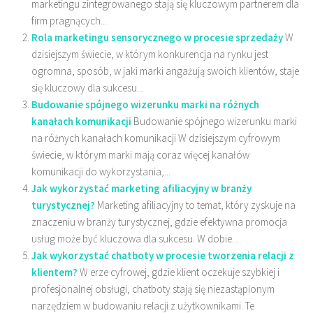
marketingu zintegrowanego stają się kluczowym partnerem dla
firm pragnących...
Rola marketingu sensorycznego w procesie sprzedaży
W
dzisiejszym świecie, w którym konkurencja na rynku jest
ogromna, sposób, w jaki marki angażują swoich klientów, staje
się kluczowy dla sukcesu...
Budowanie spójnego wizerunku marki na różnych
kanałach komunikacji
Budowanie spójnego wizerunku marki
na różnych kanałach komunikacji W dzisiejszym cyfrowym
świecie, w którym marki mają coraz więcej kanałów
komunikacji do wykorzystania,...
Jak wykorzystać marketing afiliacyjny w branży
turystycznej?
Marketing afiliacyjny to temat, który zyskuje na
znaczeniu w branży turystycznej, gdzie efektywna promocja
usług może być kluczowa dla sukcesu. W dobie...
Jak wykorzystać chatboty w procesie tworzenia relacji z
klientem?
W erze cyfrowej, gdzie klient oczekuje szybkiej i
profesjonalnej obsługi, chatboty stają się niezastąpionym
narzędziem w budowaniu relacji z użytkownikami. Te