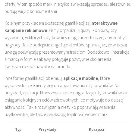
oferty. W ten sposób marki nie tylko zwiększają sprzedaż, ale również
budują więź z konsumentami.
Kolejnym przykładem skutecznej gamifikacji są
interaktywne
kampanie reklamowe
. Firmy organizują quizy, konkursy czy
wyzwania, w których użytkownicy mogą uczestniczyć, aby zdobyć
nagrody. Takie podejście angażuje klientów, sprawiając, że większą
uwagę poświęcają prezentowanym treściom. Dodatkowo, interakcja
z marką w formie zabawy potęguje pozytywne skojarzenia i
zwiększa rozpoznawalność brandu.
Inne formy gamifikacji obejmują
aplikacje mobilne
, które
wykorzystują elementy gry do angażowania użytkowników. Na
przykład, aplikacje fitnessowe często nagradzają użytkowników za
osiąganie kolejnych celów zdrowotnych, co motywuje do dalszej
aktywności. Takie rozwiązania nie tylko poprawiają wrażenia
użytkownika, ale także zwiększają lojalność wobec marki.
Typ
Przykłady
Korzyści