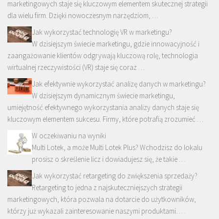
marketingowych staje się kluczowym elementem skutecznej strategii
dla wielu firm. Dzięki nowoczesnym narzędziom, …
Jak wykorzystać technologię VR w marketingu?
W dzisiejszym świecie marketingu, gdzie innowacyjność i
zaangażowanie klientów odgrywają kluczową rolę, technologia
wirtualnej rzeczywistości (VR) staje się coraz …
Jak efektywnie wykorzystać analizę danych w marketingu?
W dzisiejszym dynamicznym świecie marketingu,
umiejętność efektywnego wykorzystania analizy danych staje się
kluczowym elementem sukcesu. Firmy, które potrafią zrozumieć …
W oczekiwaniu na wyniki
Multi Lotek, a może Multi Lotek Plus? Wchodzisz do lokalu
prosisz o skreślenie licz i dowiadujesz się, że takie …
Jak wykorzystać retargeting do zwiększenia sprzedaży?
Retargeting to jedna z najskuteczniejszych strategii
marketingowych, która pozwala na dotarcie do użytkowników,
którzy już wykazali zainteresowanie naszymi produktami. …