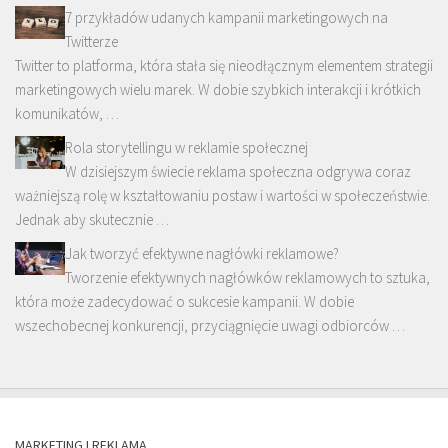
7 przykładów udanych kampanii marketingowych na
Twitterze
Twitter to platforma, która stała się nieodłącznym elementem strategii
marketingowych wielu marek. W dobie szybkich interakcji i krótkich
komunikatów, …
Rola storytellingu w reklamie społecznej
W dzisiejszym świecie reklama społeczna odgrywa coraz
ważniejszą rolę w kształtowaniu postaw i wartości w społeczeństwie.
Jednak aby skutecznie …
Jak tworzyć efektywne nagłówki reklamowe?
Tworzenie efektywnych nagłówków reklamowych to sztuka,
która może zadecydować o sukcesie kampanii. W dobie
wszechobecnej konkurencji, przyciągnięcie uwagi odbiorców …
MARKETING I REKLAMA