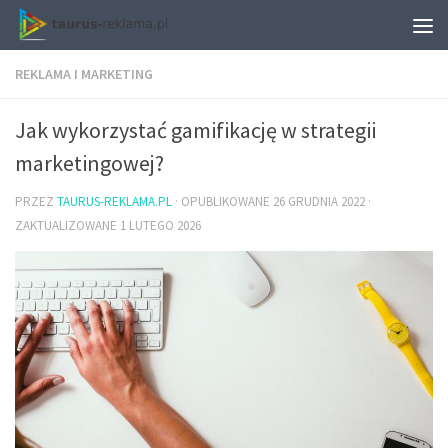
REKLAMA I MARKETING
Jak wykorzystać gamifikację w strategii
marketingowej?
PRZEZ
TAURUS-REKLAMA.PL
· OPUBLIKOWANE
26 GRUDNIA 2022
·
ZAKTUALIZOWANE
1 LUTEGO 2026