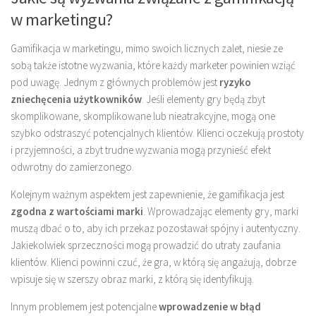
w marketingu?
Gamifikacja w marketingu, mimo swoich licznych zalet, niesie ze
sobą także istotne wyzwania, które każdy marketer powinien wziąć
pod uwagę. Jednym z głównych problemów jest
ryzyko
zniechęcenia użytkowników
. Jeśli elementy gry będą zbyt
skomplikowane, skomplikowane lub nieatrakcyjne, mogą one
szybko odstraszyć potencjalnych klientów. Klienci oczekują prostoty
i przyjemności, a zbyt trudne wyzwania mogą przynieść efekt
odwrotny do zamierzonego.
Kolejnym ważnym aspektem jest zapewnienie, że gamifikacja jest
zgodna z wartościami marki
. Wprowadzając elementy gry, marki
muszą dbać o to, aby ich przekaz pozostawał spójny i autentyczny.
Jakiekolwiek sprzeczności mogą prowadzić do utraty zaufania
klientów. Klienci powinni czuć, że gra, w którą się angażują, dobrze
wpisuje się w szerszy obraz marki, z którą się identyfikują.
Innym problemem jest potencjalne
wprowadzenie w błąd