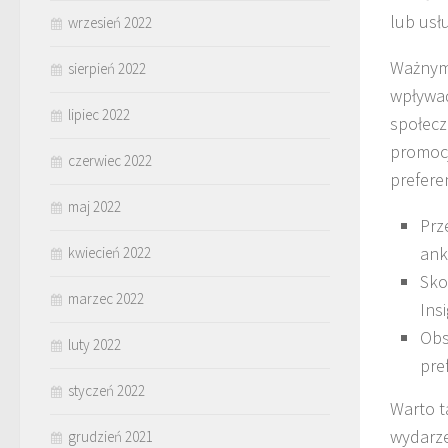
lub usł
wrzesień 2022
Ważnym 
sierpień 2022
wpływać
lipiec 2022
społecz
promocj
czerwiec 2022
prefere
maj 2022
Prz
ank
kwiecień 2022
Sko
marzec 2022
Ins
Obs
luty 2022
pre
styczeń 2022
Warto t
wydarze
grudzień 2021