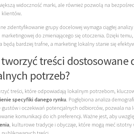
większą widoczność marki, ale również pozwolą na bezpośre
 klientów.
ne zidentyfikowanie grupy docelowej wymaga ciągłej analiz
ii marketingowej do zmieniającego się otoczenia. Dzięki temu,
a będą bardziej trafne, a marketing lokalny stanie się efektyw
 tworzyć treści dostosowane 
alnych potrzeb?
rzyć treści, które odpowiadają lokalnym potrzebom, kluczow
enie specyfiki danego rynku
. Pogłębiona analiza demografi
 gustów i oczekiwań potencjalnych odbiorców, pozwala na 
wanie komunikacji do ich preferencji. Ważne jest, aby uwzgl
enia
, kulturowe tradycje i obyczaje, które mogą mieć istotn
 publikowanych treści.