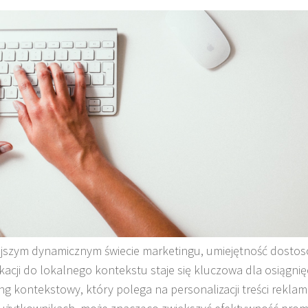
ejszym dynamicznym świecie marketingu, umiejętność dosto
acji do lokalnego kontekstu staje się kluczowa dla osiągnię
ng kontekstowy, który polega na personalizacji treści rekla