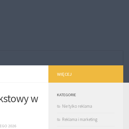
WIĘCEJ
ekstowy w
KATEGORIE
Nie tylko reklama
Reklama i marketing
TEGO 2026