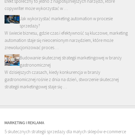
Efekt społeczny to jedno z najpotężniejszych narzędzi, które
copywriter może wykorzystać w …
Jak wykorzystać marketing automation w procesie
sprzedaży?
W świecie biznesu, gdzie czas i efektywność są kluczowe, marketing
automation staje się nieocenionym narzędziem, które może
zrewolucjonizować proces …
Budowanie skutecznej strategii marketingowej w branży
gastronomicznej
W dzisiejszych czasach, kiedy konkurencja w branży
gastronomicznej rośnie z dnia na dzień, stworzenie skutecznej
strategii marketingowej staje się …
MARKETING I REKLAMA
5 skutecznych strategii sprzedaży dla małych sklepów e-commerce