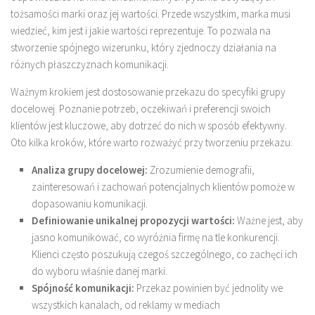
tożsamości marki oraz jej wartości. Przede wszystkim, marka musi
wiedzieć, kim jest i jakie wartości reprezentuje. To pozwala na
stworzenie spójnego wizerunku, który zjednoczy działania na
różnych płaszczyznach komunikacji.
Ważnym krokiem jest dostosowanie przekazu do specyfiki grupy
docelowej. Poznanie potrzeb, oczekiwań i preferencji swoich
klientów jest kluczowe, aby dotrzeć do nich w sposób efektywny.
Oto kilka kroków, które warto rozważyć przy tworzeniu przekazu:
Analiza grupy docelowej:
Zrozumienie demografii,
zainteresowań i zachowań potencjalnych klientów pomoże w
dopasowaniu komunikacji.
Definiowanie unikalnej propozycji wartości:
Ważne jest, aby
jasno komunikować, co wyróżnia firmę na tle konkurencji.
Klienci często poszukują czegoś szczególnego, co zachęci ich
do wyboru właśnie danej marki.
Spójność komunikacji:
Przekaz powinien być jednolity we
wszystkich kanalach, od reklamy w mediach