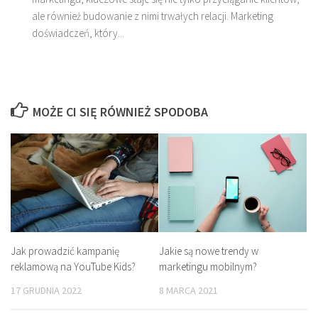
ale również budowanie z nimi trwałych relacji. Marketing
doświadczeń, który...
MOŻE CI SIĘ RÓWNIEŻ SPODOBA
Jak prowadzić kampanię
Jakie są nowe trendy w
reklamową na YouTube Kids?
marketingu mobilnym?
17 GRUDNIA 2022
8 MARCA 2021