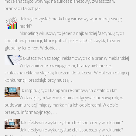
może znacząco wpłynąć na sukces biznesowy, zwłaszcza w
branżach takich jak …
Jak wykorzystać marketing wirusowy w promocji swojej
marki?
Marketing wirusowy to jeden z najbardziej fascynujących
sposobów promocji, który potrafi przekształcić zwykłą treść w
globalny fenomen. W dobie …
5 skutecznych strategii reklamowych dla branży meblarskiej
W dynamicznie rozwijającej się branży meblarskiej,
skuteczna reklama staje się kluczem do sukcesu. W obliczu rosnącej
konkurencji, przedsiębiorcy muszą …
10 inspirujących kampanii reklamowych ostatnich lat
W dzisiejszym świecie reklama odgrywa kluczową rolę w
budowaniu relacji między markami a ich odbiorcami. W dobie
przesytu informacyjnego, …
Jak efektywnie wykorzystać efekt społeczny w reklamie?
Jak efektywnie wykorzystać efekt społeczny w reklamie?