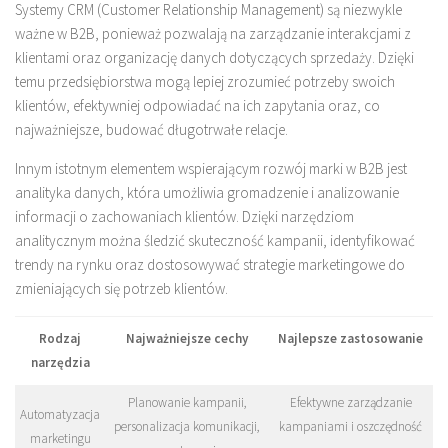
Systemy CRM (Customer Relationship Management) są niezwykle
ważne w B2B, ponieważ pozwalają na zarządzanie interakcjami z
klientami oraz organizację danych dotyczących sprzedaży. Dzięki
temu przedsiębiorstwa mogą lepiej zrozumieć potrzeby swoich
klientów, efektywniej odpowiadać na ich zapytania oraz, co
najważniejsze, budować długotrwałe relacje.
Innym istotnym elementem wspierającym rozwój marki w B2B jest
analityka danych, która umożliwia gromadzenie i analizowanie
informacji o zachowaniach klientów. Dzięki narzędziom
analitycznym można śledzić skuteczność kampanii, identyfikować
trendy na rynku oraz dostosowywać strategie marketingowe do
zmieniających się potrzeb klientów.
Rodzaj
Najważniejsze cechy
Najlepsze zastosowanie
narzędzia
Planowanie kampanii,
Efektywne zarządzanie
Automatyzacja
personalizacja komunikacji,
kampaniami i oszczędność
marketingu