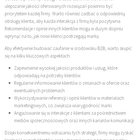
ulepszanie jakości oferowanych rozwiązań powinno być
priorytetem każdej firmy. Warto również zadbać o odpowiednią
obsługę klienta, aby każda interakcja z firmą była pozytywna.
Rekomendacje i opinie innych klientów mogą w dużym stopniu
wpłynąć na to, jak nowi klienci postrzegają markę.
Aby efektywnie budować zaufanie w środowisku B2B, warto skupić
się na kilku kluczowych aspektach:
Zapewnienie wysokiej jakości produktów i usług, które
odpowiadają na potrzeby klientów.
Regularne informowanie klientów o zmianach w ofercie oraz
ewentualnych problemach.
Wykorzystywanie referencji i opinii klientów w materiałach
marketingowych, co zwiększa wiarygodność marki.
Angażowanie się w interakcje z klientami za pośrednictwem
mediów społecznościowych oraz innych kanałów komunikacji.
Dzięki konsekwentnemu wdrażaniu tych strategii, firmy mogą zyskać