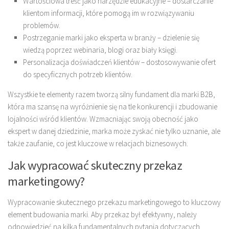
Wartościowa treść jako narzędzie edukacyjne – dostarczanie
klientom informacji, które pomogą im w rozwiązywaniu
problemów.
Postrzeganie marki jako eksperta w branży – dzielenie się
wiedzą poprzez webinaria, blogi oraz biały księgi.
Personalizacja doświadczeń klientów – dostosowywanie ofert
do specyficznych potrzeb klientów.
Wszystkie te elementy razem tworzą silny fundament dla marki B2B,
która ma szansę na wyróżnienie się na tle konkurencji i zbudowanie
lojalności wśród klientów. Wzmacniając swoją obecność jako
ekspert w danej dziedzinie, marka może zyskać nie tylko uznanie, ale
także zaufanie, co jest kluczowe w relacjach biznesowych.
Jak wypracować skuteczny przekaz
marketingowy?
Wypracowanie skutecznego przekazu marketingowego to kluczowy
element budowania marki. Aby przekaz był efektywny, należy
odpowiedzieć na kilka fundamentalnych pytania dotyczących