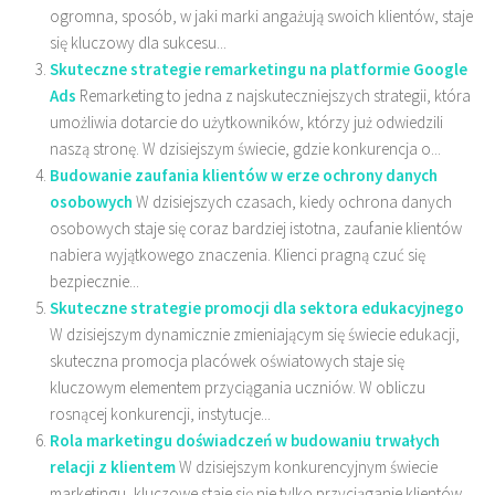
ogromna, sposób, w jaki marki angażują swoich klientów, staje
się kluczowy dla sukcesu...
Skuteczne strategie remarketingu na platformie Google
Ads
Remarketing to jedna z najskuteczniejszych strategii, która
umożliwia dotarcie do użytkowników, którzy już odwiedzili
naszą stronę. W dzisiejszym świecie, gdzie konkurencja o...
Budowanie zaufania klientów w erze ochrony danych
osobowych
W dzisiejszych czasach, kiedy ochrona danych
osobowych staje się coraz bardziej istotna, zaufanie klientów
nabiera wyjątkowego znaczenia. Klienci pragną czuć się
bezpiecznie...
Skuteczne strategie promocji dla sektora edukacyjnego
W dzisiejszym dynamicznie zmieniającym się świecie edukacji,
skuteczna promocja placówek oświatowych staje się
kluczowym elementem przyciągania uczniów. W obliczu
rosnącej konkurencji, instytucje...
Rola marketingu doświadczeń w budowaniu trwałych
relacji z klientem
W dzisiejszym konkurencyjnym świecie
marketingu, kluczowe staje się nie tylko przyciąganie klientów,