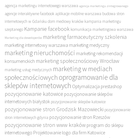
agencja marketingu internetowego warszawa
agencja marketingu zintegrowanego
agencje interaktywne facebook
aplikacje mobilne warszawa
budowa stron
internetowych w Gdańsku
dom mediowy kraków
kampania marketingu
Kampanie facebook
szeptanego
komunikacja marketingowa warszawa
marketing farmaceutyczny szkolenia
Marketing dla deweloperów
marketing internetowy warszawa
marketing medyczny
marketing nieruchomości
marketing rekomendacji
marketing społecznościowy Wrocław
konsumenckich
marketing w mediach
marketing usług medycznych
oprogramowanie dla
społecznościowych
sklepów internetowych
Optymalizacja prestashop
pozycjonowanie katowice
pozycjonowanie sklepów
internetowych białystok
pozycjonowanie sklepów katowice
pozycjonowanie stron Grodzisk Mazowiecki
pozycjonowanie
pozycjonowanie stron Rzeszów
stron internetowych gdynia
pozycjonowanie stron www kraków
program do sklepu
internetowego
Projektowanie logo dla firm Katowice