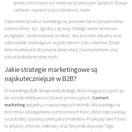
społecznościowych po materiały promocyjne. Spójność buduje
zaufanie i wspiera rozpoznawalność marki.
Odpowiedni przekaz marketingowy powinien także odzwierciedlać
wartości firmy i być zgodny z jej misją. Dlatego warto okresowo
przeglądać i dostosowywać przekaz, aby pozostał aktualny oraz
odpowiadał zmieniającym się potrzebom rynku i klientów. Dzięki
temu możliwe jest utrzymanie stałej relacji z konsumentami oraz
dalsze budowanie silnej marki.
Jakie strategie marketingowe są
najskuteczniejsze w B2B?
W marketingu B2B istnieje wiele strategii, które mogą przyczynić się
do wzrostu efektywności działań promocyjnych.
Content
marketing
jest jedną z najważniejszych technik, która polega na
tworzeniu i udostępnianiu wartościowych treści, które odpowiadają
na potrzeby i pytania potencjalnych klientów. Przykłady takich treści
to artykuły, e-booki, webinary oraz filmy instruktażowe. Tego