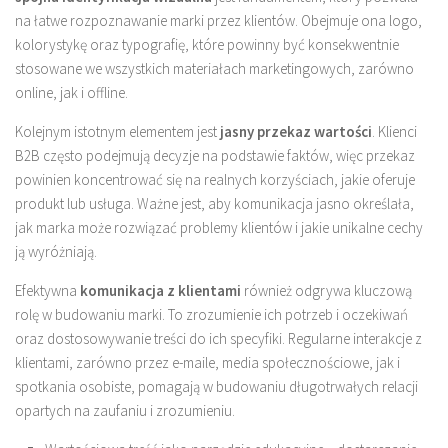
na łatwe rozpoznawanie marki przez klientów. Obejmuje ona logo,
kolorystykę oraz typografię, które powinny być konsekwentnie
stosowane we wszystkich materiałach marketingowych, zarówno
online, jak i offline.
Kolejnym istotnym elementem jest
jasny przekaz wartości
. Klienci
B2B często podejmują decyzje na podstawie faktów, więc przekaz
powinien koncentrować się na realnych korzyściach, jakie oferuje
produkt lub usługa. Ważne jest, aby komunikacja jasno określała,
jak marka może rozwiązać problemy klientów i jakie unikalne cechy
ją wyróżniają.
Efektywna
komunikacja z klientami
również odgrywa kluczową
rolę w budowaniu marki. To zrozumienie ich potrzeb i oczekiwań
oraz dostosowywanie treści do ich specyfiki. Regularne interakcje z
klientami, zarówno przez e-maile, media społecznościowe, jak i
spotkania osobiste, pomagają w budowaniu długotrwałych relacji
opartych na zaufaniu i zrozumieniu.