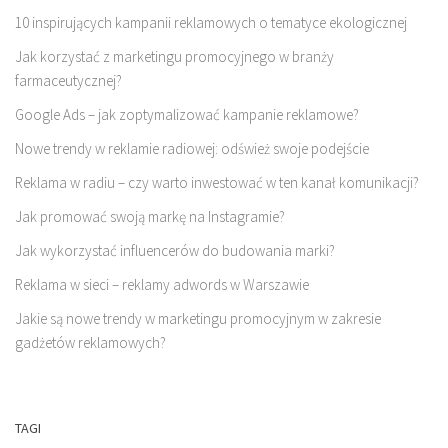
10 inspirujących kampanii reklamowych o tematyce ekologicznej
Jak korzystać z marketingu promocyjnego w branży
farmaceutycznej?
Google Ads – jak zoptymalizować kampanie reklamowe?
Nowe trendy w reklamie radiowej: odśwież swoje podejście
Reklama w radiu – czy warto inwestować w ten kanał komunikacji?
Jak promować swoją markę na Instagramie?
Jak wykorzystać influencerów do budowania marki?
Reklama w sieci – reklamy adwords w Warszawie
Jakie są nowe trendy w marketingu promocyjnym w zakresie
gadżetów reklamowych?
TAGI