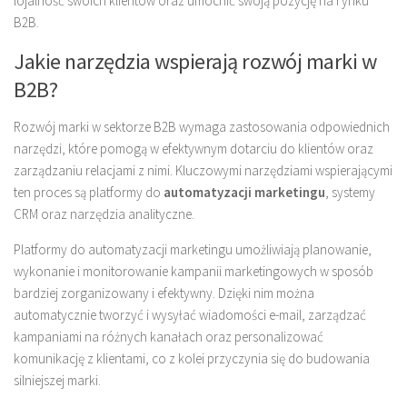
lojalność swoich klientów oraz umocnić swoją pozycję na rynku
B2B.
Jakie narzędzia wspierają rozwój marki w
B2B?
Rozwój marki w sektorze B2B wymaga zastosowania odpowiednich
narzędzi, które pomogą w efektywnym dotarciu do klientów oraz
zarządzaniu relacjami z nimi. Kluczowymi narzędziami wspierającymi
ten proces są platformy do
automatyzacji marketingu
, systemy
CRM oraz narzędzia analityczne.
Platformy do automatyzacji marketingu umożliwiają planowanie,
wykonanie i monitorowanie kampanii marketingowych w sposób
bardziej zorganizowany i efektywny. Dzięki nim można
automatycznie tworzyć i wysyłać wiadomości e-mail, zarządzać
kampaniami na różnych kanałach oraz personalizować
komunikację z klientami, co z kolei przyczynia się do budowania
silniejszej marki.