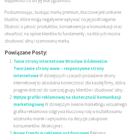
wątpliwości co do jej wiarygodności.
Podsumowując, budując markę premium, kluczowe jest unikanie
błędów, które mogą negatywnie wpływać na jej postrzeganie.
Dbałość o jakość produktów, konsekwencja w komunikacji oraz
otwartość na opinie klientów to fundamenty, na których można
zbudować silną i szanowaną markę.
Powiązane Posty:
Tanie strony internetowe Wrocław śródmieście.
Tworzenie strony www – responsywne strony
internetowe
W dzisiejszych czasach posiadanie strony
internetowej to absolutna konieczność dla każdej firmy, która
pragnie dotrzeć do szerszej grupy klientów i zbudować silny...
Wpływ grafiki reklamowej na skuteczność komunikacji
marketingowej
W dzisiejszym świecie marketingu wizualnego
grafika reklamowa odgrywa kluczową rolę w kształtowaniu
wizerunku marek i wpływaniu na decyzje zakupowe
konsumentów. Atrakcyjne i...
Nowe trendy w reklamie outdoorowej
Reklama