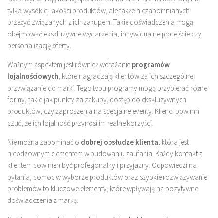
tylko wysokiej jakości produktów, ale także niezapomnianych
przeżyć związanych z ich zakupem. Takie doświadczenia mogą
obejmować ekskluzywne wydarzenia, indywidualne podejście czy
personalizację oferty.
Ważnym aspektem jest również wdrażanie
programów
lojalnościowych
, które nagradzają klientów za ich szczególne
przywiązanie do marki. Tego typu programy mogą przybierać różne
formy, takie jak punkty za zakupy, dostęp do ekskluzywnych
produktów, czy zaproszenia na specjalne eventy. Klienci powinni
czuć, że ich lojalność przynosi im realne korzyści.
Nie można zapominać o
dobrej obsłudze klienta
, która jest
nieodzownym elementem w budowaniu zaufania. Każdy kontakt z
klientem powinien być profesjonalny i przyjazny. Odpowiedzi na
pytania, pomoc w wyborze produktów oraz szybkie rozwiązywanie
problemów to kluczowe elementy, które wpływają na pozytywne
doświadczenia z marką.