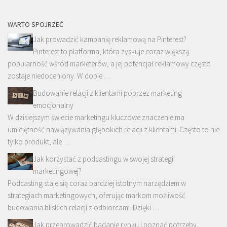
WARTO SPOJRZEĆ
Jak prowadzić kampanię reklamową na Pinterest?
Pinterest to platforma, która zyskuje coraz większą
popularność wśród marketerów, a jej potencjał reklamowy często
zostaje niedoceniony. W dobie …
Budowanie relacji z klientami poprzez marketing
emocjonalny
W dzisiejszym świecie marketingu kluczowe znaczenie ma
umiejętność nawiązywania głębokich relacji z klientami. Często to nie
tylko produkt, ale …
Jak korzystać z podcastingu w swojej strategii
marketingowej?
Podcasting staje się coraz bardziej istotnym narzędziem w
strategiach marketingowych, oferując markom możliwość
budowania bliskich relacji z odbiorcami. Dzięki …
Jak przeprowadzić badanie rynku i poznać potrzeby