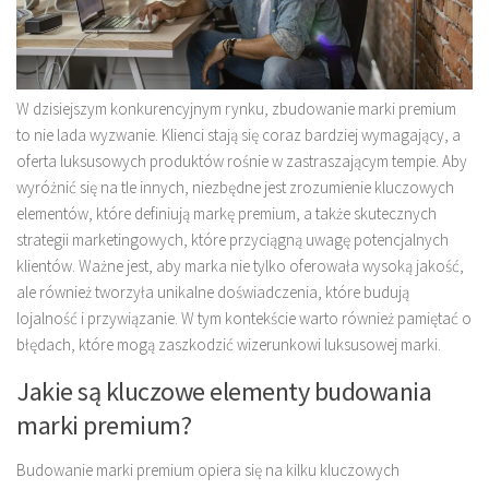
W dzisiejszym konkurencyjnym rynku, zbudowanie marki premium
to nie lada wyzwanie. Klienci stają się coraz bardziej wymagający, a
oferta luksusowych produktów rośnie w zastraszającym tempie. Aby
wyróżnić się na tle innych, niezbędne jest zrozumienie kluczowych
elementów, które definiują markę premium, a także skutecznych
strategii marketingowych, które przyciągną uwagę potencjalnych
klientów. Ważne jest, aby marka nie tylko oferowała wysoką jakość,
ale również tworzyła unikalne doświadczenia, które budują
lojalność i przywiązanie. W tym kontekście warto również pamiętać o
błędach, które mogą zaszkodzić wizerunkowi luksusowej marki.
Jakie są kluczowe elementy budowania
marki premium?
Budowanie marki premium opiera się na kilku kluczowych