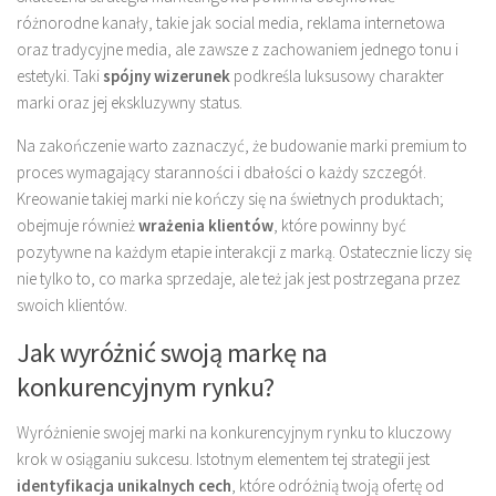
różnorodne kanały, takie jak social media, reklama internetowa
oraz tradycyjne media, ale zawsze z zachowaniem jednego tonu i
estetyki. Taki
spójny wizerunek
podkreśla luksusowy charakter
marki oraz jej ekskluzywny status.
Na zakończenie warto zaznaczyć, że budowanie marki premium to
proces wymagający staranności i dbałości o każdy szczegół.
Kreowanie takiej marki nie kończy się na świetnych produktach;
obejmuje również
wrażenia klientów
, które powinny być
pozytywne na każdym etapie interakcji z marką. Ostatecznie liczy się
nie tylko to, co marka sprzedaje, ale też jak jest postrzegana przez
swoich klientów.
Jak wyróżnić swoją markę na
konkurencyjnym rynku?
Wyróżnienie swojej marki na konkurencyjnym rynku to kluczowy
krok w osiąganiu sukcesu. Istotnym elementem tej strategii jest
identyfikacja unikalnych cech
, które odróżnią twoją ofertę od