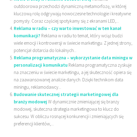
outdoorowa przechodzi dynamiczną metamorfozę, w której
kluczową rolę odgrywają nowoczesne technologie i kreatywne
pomysły. Coraz częściej spotykamy się z ekranami LED,...
Reklama w radiu – czy warto inwestować w ten kanał
komunikacji?
Reklama w radiu to temat, który wciąż budzi
wiele emocji i kontrowersji w świecie marketingu. Z jednej strony,
potencjał dotarcia do lokalnych...
Reklama programatyczna – wykorzystanie data miningu w
personalizacji komunikatu
Reklama programatyczna zyskuje
na znaczeniu w świecie marketingu, a jej skuteczność opiera się
na zaawansowanej analizie danych. Dzięki technikom data
miningu, reklamodawcy...
Budowanie skutecznej strategii marketingowej dla
branży modowej
W dynamicznie zmieniającej się branży
modowej, skuteczna strategia marketingowa to klucz do
sukcesu. W obliczu rosnącej konkurencji i zmieniających się
preferencji klientów,...