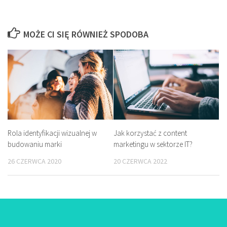
MOŻE CI SIĘ RÓWNIEŻ SPODOBA
Jak korzystać z content
Rola identyfikacji wizualnej w
marketingu w sektorze IT?
budowaniu marki
20 CZERWCA 2022
26 CZERWCA 2020