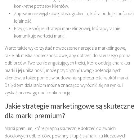
konkretne potrzeby klientów.
Zapewnienie wyjątkowej obsługi klienta, która buduje zaufanie i
lojalność.
Przyjęcie spójnej strategii marketingowej, która wyraźnie
komunikuje wartości marki.
Warto także wykorzystać nowoczesne narzędzia marketingowe,
takie jak media społecznościowe, aby dotrzeć do szerszego grona
odbiorców. Tworzenie angażujących treści, które oddają charakter
marki i jej unikalność, może przyciągnąć uwagę potencjalnych
klientów, a także pomóc w budowaniu społeczności wokół marki.
Dzięki tym działaniom można znacząco wyróżnić się na rynku i
zyskać przewagę nad konkurencją.
Jakie strategie marketingowe są skuteczne
dla marki premium?
Marki premium, które pragną skutecznie dotrzeć do swoich
docelowych odbiorców, powinny skupić się na kilku kluczowych