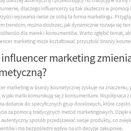
się bardziej autentyczny i przekonujący niż tradycyjne formy
ozumienie, dlaczego influencerzy są tak skuteczni w promocj
orzyści i wyzwania niesie ze sobą ta forma marketingu. Przyglą
ym trendom, można dostrzec, jak dynamicznie rozwija się ten
żliwości dla marek i konsumentów. Warto zgłębić temat, aby
luencer marketing może kształtować przyszłość branży kosme
 influencer marketing zmieni
metyczną?
cer marketing w branży kosmetycznej zyskuje na znaczeniu, 
 w jaki marki komunikują się z konsumentami. Współpraca z
ia dotarcie do specyficznych grup docelowych, które często
ęcia za pomocą tradycyjnych metod marketingowych. Dzięki i
autentyczny sposób przedstawiać swoje produkty, co zwię
ntów i ma bezpośredni wpływ na ich decyzje zakupowe.