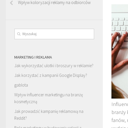
Wpływ koloryzacji reklamy na odbiorców
MARKETING I REKLAMA
Jak wykorzystać ulotki i broszury w reklamie?
Jak korzystać z kampanii Google Display?
gablota
Wpływ influencer marketingu na branżę
kosmetyczną
Influen
Jak prowadzić kampanię reklamową na
branży 
Reddit?
fanów, 
Rola marketingu w budowaniu relacji z