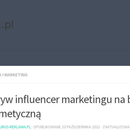
 I MARKETING
yw influencer marketingu na 
metyczną
URUS-REKLAMA.PL
· OPUBLIKOWANE
23 PAŹDZIERNIKA 2021
· ZAKTUALIZOW