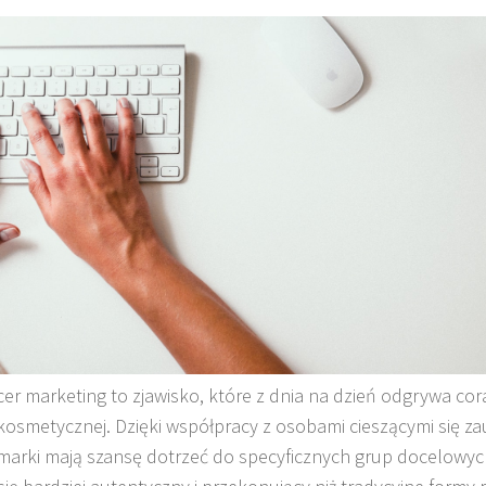
cer marketing to zjawisko, które z dnia na dzień odgrywa cor
kosmetycznej. Dzięki współpracy z osobami cieszącymi się z
marki mają szansę dotrzeć do specyficznych grup docelowyc