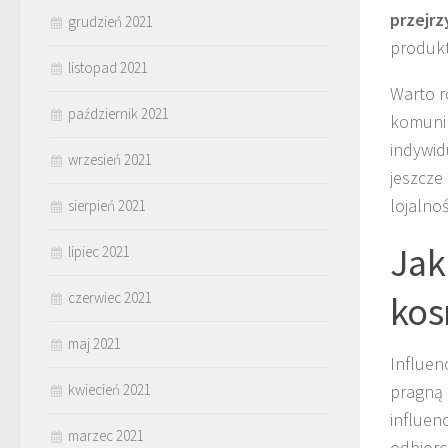
przejrz
grudzień 2021
produk
listopad 2021
Warto r
październik 2021
komunik
indywid
wrzesień 2021
jeszcze
lojalno
sierpień 2021
Jak
lipiec 2021
kos
czerwiec 2021
maj 2021
Influen
kwiecień 2021
pragną 
influen
marzec 2021
odbiorc