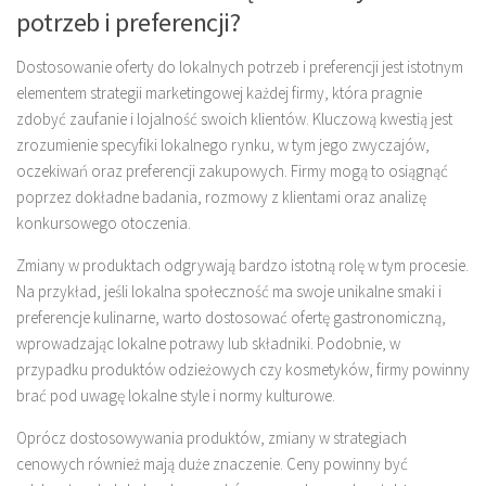
potrzeb i preferencji?
Dostosowanie oferty do lokalnych potrzeb i preferencji jest istotnym
elementem strategii marketingowej każdej firmy, która pragnie
zdobyć zaufanie i lojalność swoich klientów. Kluczową kwestią jest
zrozumienie specyfiki lokalnego rynku, w tym jego zwyczajów,
oczekiwań oraz preferencji zakupowych. Firmy mogą to osiągnąć
poprzez dokładne badania, rozmowy z klientami oraz analizę
konkursowego otoczenia.
Zmiany w produktach odgrywają bardzo istotną rolę w tym procesie.
Na przykład, jeśli lokalna społeczność ma swoje unikalne smaki i
preferencje kulinarne, warto dostosować ofertę gastronomiczną,
wprowadzając lokalne potrawy lub składniki. Podobnie, w
przypadku produktów odzieżowych czy kosmetyków, firmy powinny
brać pod uwagę lokalne style i normy kulturowe.
Oprócz dostosowywania produktów, zmiany w strategiach
cenowych również mają duże znaczenie. Ceny powinny być