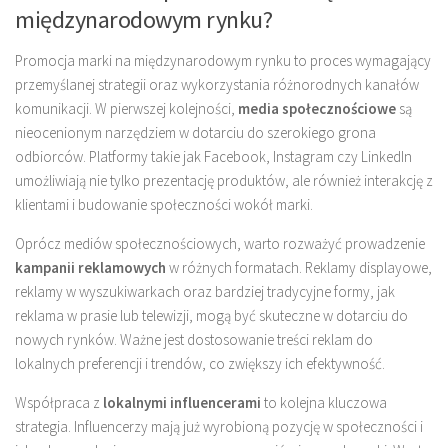
międzynarodowym rynku?
Promocja marki na międzynarodowym rynku to proces wymagający
przemyślanej strategii oraz wykorzystania różnorodnych kanałów
komunikacji. W pierwszej kolejności,
media społecznościowe
są
nieocenionym narzędziem w dotarciu do szerokiego grona
odbiorców. Platformy takie jak Facebook, Instagram czy LinkedIn
umożliwiają nie tylko prezentację produktów, ale również interakcję z
klientami i budowanie społeczności wokół marki.
Oprócz mediów społecznościowych, warto rozważyć prowadzenie
kampanii reklamowych
w różnych formatach. Reklamy displayowe,
reklamy w wyszukiwarkach oraz bardziej tradycyjne formy, jak
reklama w prasie lub telewizji, mogą być skuteczne w dotarciu do
nowych rynków. Ważne jest dostosowanie treści reklam do
lokalnych preferencji i trendów, co zwiększy ich efektywność.
Współpraca z
lokalnymi influencerami
to kolejna kluczowa
strategia. Influencerzy mają już wyrobioną pozycję w społeczności i