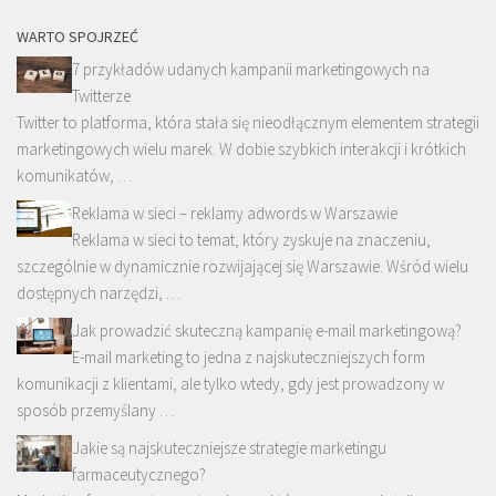
WARTO SPOJRZEĆ
7 przykładów udanych kampanii marketingowych na
Twitterze
Twitter to platforma, która stała się nieodłącznym elementem strategii
marketingowych wielu marek. W dobie szybkich interakcji i krótkich
komunikatów, …
Reklama w sieci – reklamy adwords w Warszawie
Reklama w sieci to temat, który zyskuje na znaczeniu,
szczególnie w dynamicznie rozwijającej się Warszawie. Wśród wielu
dostępnych narzędzi, …
Jak prowadzić skuteczną kampanię e-mail marketingową?
E-mail marketing to jedna z najskuteczniejszych form
komunikacji z klientami, ale tylko wtedy, gdy jest prowadzony w
sposób przemyślany …
Jakie są najskuteczniejsze strategie marketingu
farmaceutycznego?