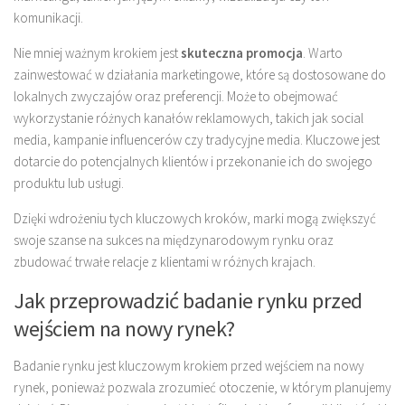
komunikacji.
Nie mniej ważnym krokiem jest
skuteczna promocja
. Warto
zainwestować w działania marketingowe, które są dostosowane do
lokalnych zwyczajów oraz preferencji. Może to obejmować
wykorzystanie różnych kanałów reklamowych, takich jak social
media, kampanie influencerów czy tradycyjne media. Kluczowe jest
dotarcie do potencjalnych klientów i przekonanie ich do swojego
produktu lub usługi.
Dzięki wdrożeniu tych kluczowych kroków, marki mogą zwiększyć
swoje szanse na sukces na międzynarodowym rynku oraz
zbudować trwałe relacje z klientami w różnych krajach.
Jak przeprowadzić badanie rynku przed
wejściem na nowy rynek?
Badanie rynku jest kluczowym krokiem przed wejściem na nowy
rynek, ponieważ pozwala zrozumieć otoczenie, w którym planujemy