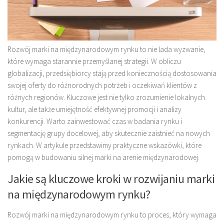
Rozwój marki na międzynarodowym rynku to nie lada wyzwanie,
które wymaga starannie przemyślanej strategii. W obliczu
globalizacji, przedsiębiorcy stają przed koniecznością dostosowania
swojej oferty do różnorodnych potrzeb i oczekiwań klientów z
różnych regionów. Kluczowe jest nie tylko zrozumienie lokalnych
kultur, ale także umiejętność efektywnej promocji i analizy
konkurencji. Warto zainwestować czas w badania rynku i
segmentację grupy docelowej, aby skutecznie zaistnieć na nowych
rynkach. W artykule przedstawimy praktyczne wskazówki, które
pomogą w budowaniu silnej marki na arenie międzynarodowej.
Jakie są kluczowe kroki w rozwijaniu marki
na międzynarodowym rynku?
Rozwój marki na międzynarodowym rynku to proces, który wymaga