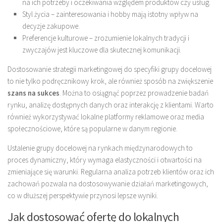
na ich potrzeby i oczekiwania względem produktów czy usług.
Styl życia – zainteresowania i hobby mają istotny wpływ na
decyzje zakupowe.
Preferencje kulturowe – zrozumienie lokalnych tradycji i
zwyczajów jest kluczowe dla skutecznej komunikacji.
Dostosowanie strategii marketingowej do specyfiki grupy docelowej
to nie tylko podręcznikowy krok, ale również sposób na zwiększenie
szans na sukces
. Można to osiągnąć poprzez prowadzenie badań
rynku, analizę dostępnych danych oraz interakcję z klientami. Warto
również wykorzystywać lokalne platformy reklamowe oraz media
społecznościowe, które są popularne w danym regionie.
Ustalenie grupy docelowej na rynkach międzynarodowych to
proces dynamiczny, który wymaga elastyczności i otwartości na
zmieniające się warunki. Regularna analiza potrzeb klientów oraz ich
zachowań pozwala na dostosowywanie działań marketingowych,
co w dłuższej perspektywie przynosi lepsze wyniki.
Jak dostosować ofertę do lokalnych