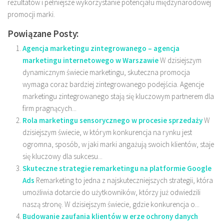
rezultatów i pełniejsze wykorzystanie potencjału międzynarodowej
promocji marki.
Powiązane Posty:
Agencja marketingu zintegrowanego – agencja
marketingu internetowego w Warszawie
W dzisiejszym
dynamicznym świecie marketingu, skuteczna promocja
wymaga coraz bardziej zintegrowanego podejścia. Agencje
marketingu zintegrowanego stają się kluczowym partnerem dla
firm pragnących...
Rola marketingu sensorycznego w procesie sprzedaży
W
dzisiejszym świecie, w którym konkurencja na rynku jest
ogromna, sposób, w jaki marki angażują swoich klientów, staje
się kluczowy dla sukcesu...
Skuteczne strategie remarketingu na platformie Google
Ads
Remarketing to jedna z najskuteczniejszych strategii, która
umożliwia dotarcie do użytkowników, którzy już odwiedzili
naszą stronę. W dzisiejszym świecie, gdzie konkurencja o...
Budowanie zaufania klientów w erze ochrony danych