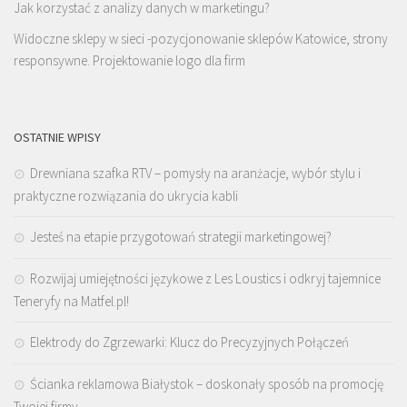
Jak korzystać z analizy danych w marketingu?
Widoczne sklepy w sieci -pozycjonowanie sklepów Katowice, strony
responsywne. Projektowanie logo dla firm
OSTATNIE WPISY
Drewniana szafka RTV – pomysły na aranżacje, wybór stylu i
praktyczne rozwiązania do ukrycia kabli
Jesteś na etapie przygotowań strategii marketingowej?
Rozwijaj umiejętności językowe z Les Loustics i odkryj tajemnice
Teneryfy na Matfel.pl!
Elektrody do Zgrzewarki: Klucz do Precyzyjnych Połączeń
Ścianka reklamowa Białystok – doskonały sposób na promocję
Twojej firmy