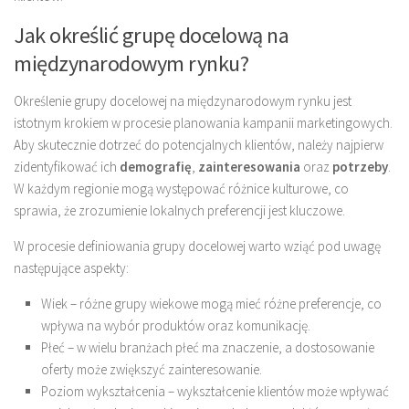
Jak określić grupę docelową na
międzynarodowym rynku?
Określenie grupy docelowej na międzynarodowym rynku jest
istotnym krokiem w procesie planowania kampanii marketingowych.
Aby skutecznie dotrzeć do potencjalnych klientów, należy najpierw
zidentyfikować ich
demografię
,
zainteresowania
oraz
potrzeby
.
W każdym regionie mogą występować różnice kulturowe, co
sprawia, że zrozumienie lokalnych preferencji jest kluczowe.
W procesie definiowania grupy docelowej warto wziąć pod uwagę
następujące aspekty:
Wiek – różne grupy wiekowe mogą mieć różne preferencje, co
wpływa na wybór produktów oraz komunikację.
Płeć – w wielu branżach płeć ma znaczenie, a dostosowanie
oferty może zwiększyć zainteresowanie.
Poziom wykształcenia – wykształcenie klientów może wpływać