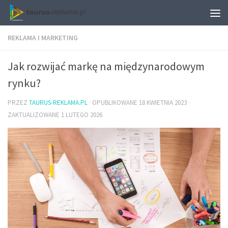
REKLAMA I MARKETING
Jak rozwijać markę na międzynarodowym
rynku?
PRZEZ
TAURUS-REKLAMA.PL
· OPUBLIKOWANE
18 KWIETNIA 2023
·
ZAKTUALIZOWANE
1 LUTEGO 2026