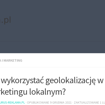
 I MARKETING
 wykorzystać geolokalizację w
ketingu lokalnym?
URUS-REKLAMA.PL
· OPUBLIKOWANE
9 GRUDNIA 2021
· ZAKTUALIZOWANE
1 L