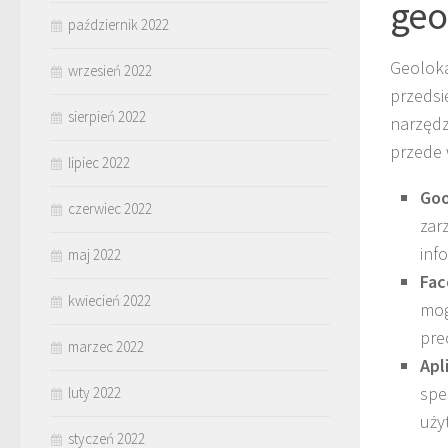
geo
październik 2022
Geoloka
wrzesień 2022
przedsi
sierpień 2022
narzędz
przede 
lipiec 2022
Goo
czerwiec 2022
zar
inf
maj 2022
Fac
kwiecień 2022
mog
pre
marzec 2022
Apl
spe
luty 2022
uży
styczeń 2022