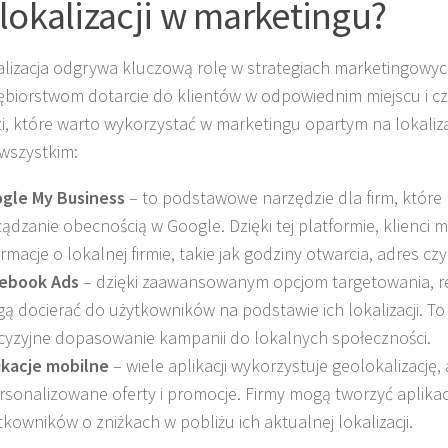
lokalizacji w marketingu?
lizacja odgrywa kluczową rolę w strategiach marketingowyc
ębiorstwom dotarcie do klientów w odpowiednim miejscu i cz
i, które warto wykorzystać w marketingu opartym na lokalizac
wszystkim:
gle My Business
– to podstawowe narzędzie dla firm, które
ządzanie obecnością w Google. Dzięki tej platformie, klienci 
ormacje o lokalnej firmie, takie jak godziny otwarcia, adres czy
ebook Ads
– dzięki zaawansowanym opcjom targetowania, 
ą docierać do użytkowników na podstawie ich lokalizacji. To
cyzyjne dopasowanie kampanii do lokalnych społeczności.
ikacje mobilne
– wiele aplikacji wykorzystuje geolokalizację,
rsonalizowane oferty i promocje. Firmy mogą tworzyć aplikacj
tkowników o zniżkach w pobliżu ich aktualnej lokalizacji.