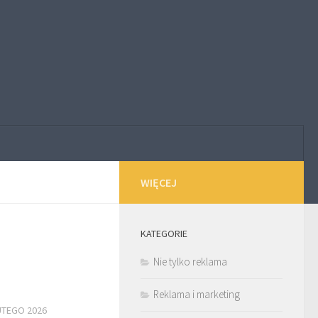
WIĘCEJ
KATEGORIE
Nie tylko reklama
Reklama i marketing
UTEGO 2026