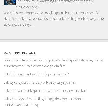
Jak korzystać z marketingu kontekstowego w branży
nieruchomości?
W dzisiejszym dynamicznie rozwijającym się rynku nieruchomości,
skuteczna reklama to klucz do sukcesu. Marketing kontekstowy staje
się coraz bardziej …
MARKETING I REKLAMA
Widoczne sklepy w sieci -pozycjonowanie sklepów Katowice, strony
responsywne. Projektowanie logo dla firm
Jak budować markę w branży podróżniczej?
Jak wykorzystać chatboty w branży turystycznej?
Jak budować markę premium w konkurencyjnym rynku?
Jak wykorzystać marketing trujący do wygenerowania
zainteresowania marką?