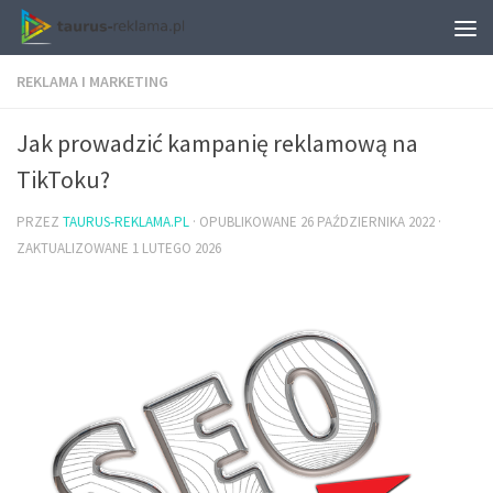
REKLAMA I MARKETING
Jak prowadzić kampanię reklamową na
TikToku?
PRZEZ
TAURUS-REKLAMA.PL
· OPUBLIKOWANE
26 PAŹDZIERNIKA 2022
·
ZAKTUALIZOWANE
1 LUTEGO 2026