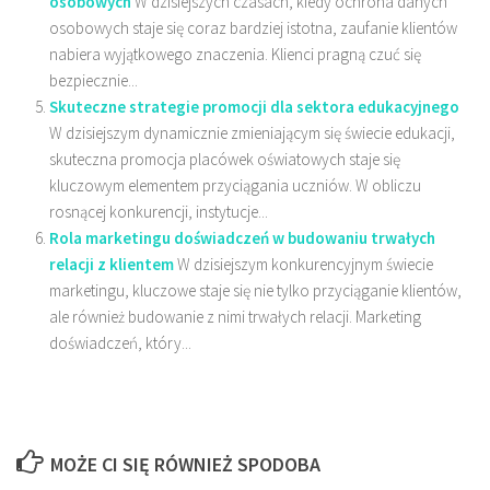
osobowych
W dzisiejszych czasach, kiedy ochrona danych
osobowych staje się coraz bardziej istotna, zaufanie klientów
nabiera wyjątkowego znaczenia. Klienci pragną czuć się
bezpiecznie...
Skuteczne strategie promocji dla sektora edukacyjnego
W dzisiejszym dynamicznie zmieniającym się świecie edukacji,
skuteczna promocja placówek oświatowych staje się
kluczowym elementem przyciągania uczniów. W obliczu
rosnącej konkurencji, instytucje...
Rola marketingu doświadczeń w budowaniu trwałych
relacji z klientem
W dzisiejszym konkurencyjnym świecie
marketingu, kluczowe staje się nie tylko przyciąganie klientów,
ale również budowanie z nimi trwałych relacji. Marketing
doświadczeń, który...
MOŻE CI SIĘ RÓWNIEŻ SPODOBA