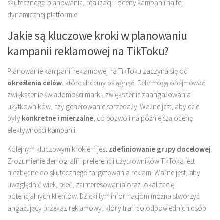
skutecznego planowania, realizacji i oceny kampanii na tej
dynamicznej platformie.
Jakie są kluczowe kroki w planowaniu
kampanii reklamowej na TikToku?
Planowanie kampanii reklamowej na TikToku zaczyna się od
określenia celów
, które chcemy osiągnąć. Cele mogą obejmować
zwiększenie świadomości marki, zwiększenie zaangażowania
użytkowników, czy generowanie sprzedaży. Ważne jest, aby cele
były
konkretne i mierzalne
, co pozwoli na późniejszą ocenę
efektywności kampanii.
Kolejnym kluczowym krokiem jest
zdefiniowanie grupy docelowej
.
Zrozumienie demografii i preferencji użytkowników TikToka jest
niezbędne do skutecznego targetowania reklam. Ważne jest, aby
uwzględnić wiek, płeć, zainteresowania oraz lokalizację
potencjalnych klientów. Dzięki tym informacjom można stworzyć
angażujący przekaz reklamowy, który trafi do odpowiednich osób.