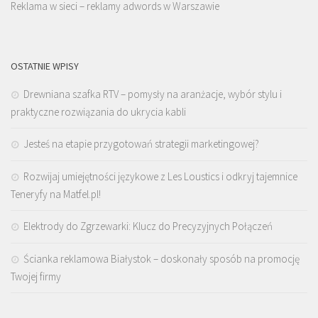
Reklama w sieci – reklamy adwords w Warszawie
OSTATNIE WPISY
Drewniana szafka RTV – pomysły na aranżacje, wybór stylu i
praktyczne rozwiązania do ukrycia kabli
Jesteś na etapie przygotowań strategii marketingowej?
Rozwijaj umiejętności językowe z Les Loustics i odkryj tajemnice
Teneryfy na Matfel.pl!
Elektrody do Zgrzewarki: Klucz do Precyzyjnych Połączeń
Ścianka reklamowa Białystok – doskonały sposób na promocję
Twojej firmy