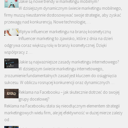
Jakie są nowe trendy w marketingu mobilnym?
W dzisiejszym dynamicznym świecie marketingu mobilnego,
firmy muszą nieustannie dostosowywać swoje strategie, aby zyskać
przewagę nad konkurencją. Nowe technologie, …
Wpływ influencer marketingu na branżę kosmetyczną
Influencer marketing to zjawisko, które z dnia na dzień
odgrywa coraz większą rolę w branży kosmetycznej. Dzięki
współpracy z …
Jakie są najważniejsze zasady marketingu internetowego?
W dzisiejszym świecie marketingu internetowego,
zrozumienie fundamentalnych zasad jest kluczem do osiągnięcia
sukcesu. W obliczu rosnącej konkurencji oraz dynamicznych …
Reklama na Facebooku – jak skutecznie dotrzeć do swojej
grupy docelowej?
Reklama na Facebooku stała się nieodłącznym elementem strategii
marketingowych wielu firm, ale jej efektywność w dużej mierze zależy
od …