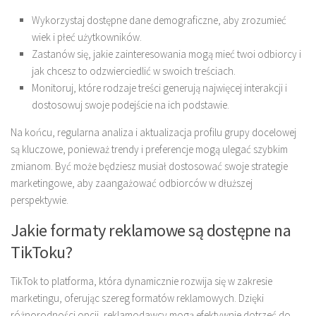
Wykorzystaj dostępne dane demograficzne, aby zrozumieć
wiek i płeć użytkowników.
Zastanów się, jakie zainteresowania mogą mieć twoi odbiorcy i
jak chcesz to odzwierciedlić w swoich treściach.
Monitoruj, które rodzaje treści generują najwięcej interakcji i
dostosowuj swoje podejście na ich podstawie.
Na końcu, regularna analiza i aktualizacja profilu grupy docelowej
są kluczowe, ponieważ trendy i preferencje mogą ulegać szybkim
zmianom. Być może będziesz musiał dostosować swoje strategie
marketingowe, aby zaangażować odbiorców w dłuższej
perspektywie.
Jakie formaty reklamowe są dostępne na
TikToku?
TikTok to platforma, która dynamicznie rozwija się w zakresie
marketingu, oferując szereg formatów reklamowych. Dzięki
różnorodności opcji, reklamodawcy mogą efektywnie dotrzeć do