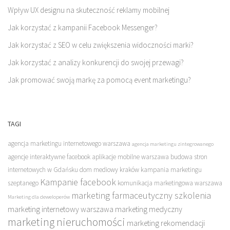
Wpływ UX designu na skuteczność reklamy mobilnej
Jak korzystać z kampanii Facebook Messenger?
Jak korzystać z SEO w celu zwiększenia widoczności marki?
Jak korzystać z analizy konkurencji do swojej przewagi?
Jak promować swoją markę za pomocą event marketingu?
TAGI
agencja marketingu internetowego warszawa
agencja marketingu zintegrowanego
agencje interaktywne facebook
aplikacje mobilne warszawa
budowa stron
internetowych w Gdańsku
dom mediowy kraków
kampania marketingu
Kampanie facebook
szeptanego
komunikacja marketingowa warszawa
marketing farmaceutyczny szkolenia
Marketing dla deweloperów
marketing internetowy warszawa
marketing medyczny
marketing nieruchomości
marketing rekomendacji