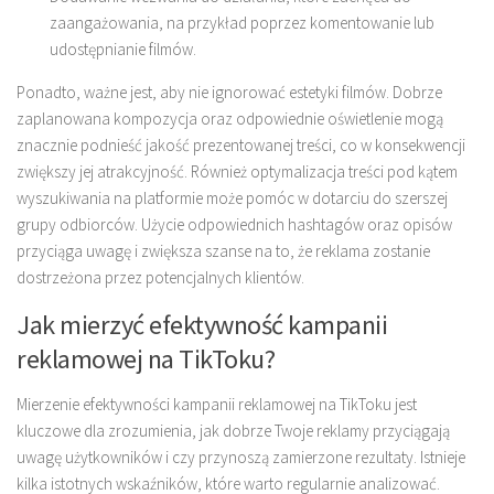
zaangażowania, na przykład poprzez komentowanie lub
udostępnianie filmów.
Ponadto, ważne jest, aby nie ignorować estetyki filmów. Dobrze
zaplanowana kompozycja oraz odpowiednie oświetlenie mogą
znacznie podnieść jakość prezentowanej treści, co w konsekwencji
zwiększy jej atrakcyjność. Również optymalizacja treści pod kątem
wyszukiwania na platformie może pomóc w dotarciu do szerszej
grupy odbiorców. Użycie odpowiednich hashtagów oraz opisów
przyciąga uwagę i zwiększa szanse na to, że reklama zostanie
dostrzeżona przez potencjalnych klientów.
Jak mierzyć efektywność kampanii
reklamowej na TikToku?
Mierzenie efektywności kampanii reklamowej na TikToku jest
kluczowe dla zrozumienia, jak dobrze Twoje reklamy przyciągają
uwagę użytkowników i czy przynoszą zamierzone rezultaty. Istnieje
kilka istotnych wskaźników, które warto regularnie analizować.