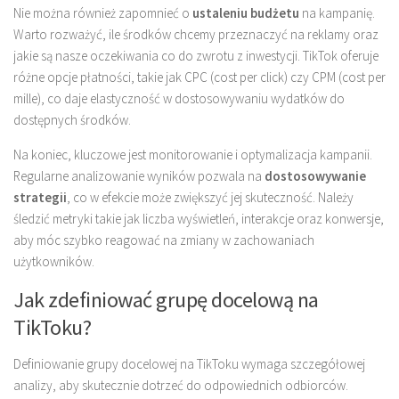
Nie można również zapomnieć o
ustaleniu budżetu
na kampanię.
Warto rozważyć, ile środków chcemy przeznaczyć na reklamy oraz
jakie są nasze oczekiwania co do zwrotu z inwestycji. TikTok oferuje
różne opcje płatności, takie jak CPC (cost per click) czy CPM (cost per
mille), co daje elastyczność w dostosowywaniu wydatków do
dostępnych środków.
Na koniec, kluczowe jest monitorowanie i optymalizacja kampanii.
Regularne analizowanie wyników pozwala na
dostosowywanie
strategii
, co w efekcie może zwiększyć jej skuteczność. Należy
śledzić metryki takie jak liczba wyświetleń, interakcje oraz konwersje,
aby móc szybko reagować na zmiany w zachowaniach
użytkowników.
Jak zdefiniować grupę docelową na
TikToku?
Definiowanie grupy docelowej na TikToku wymaga szczegółowej
analizy, aby skutecznie dotrzeć do odpowiednich odbiorców.