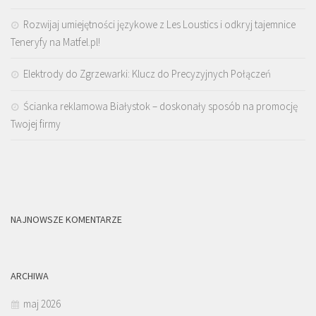
Rozwijaj umiejętności językowe z Les Loustics i odkryj tajemnice
Teneryfy na Matfel.pl!
Elektrody do Zgrzewarki: Klucz do Precyzyjnych Połączeń
Ścianka reklamowa Białystok – doskonały sposób na promocję
Twojej firmy
NAJNOWSZE KOMENTARZE
ARCHIWA
maj 2026