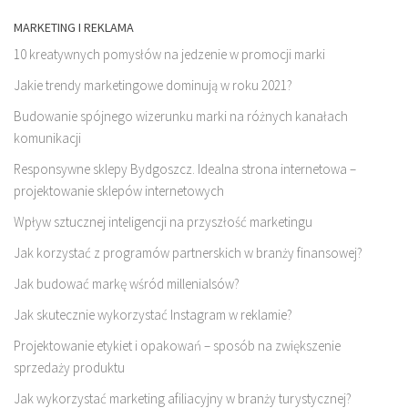
MARKETING I REKLAMA
10 kreatywnych pomysłów na jedzenie w promocji marki
Jakie trendy marketingowe dominują w roku 2021?
Budowanie spójnego wizerunku marki na różnych kanałach
komunikacji
Responsywne sklepy Bydgoszcz. Idealna strona internetowa –
projektowanie sklepów internetowych
Wpływ sztucznej inteligencji na przyszłość marketingu
Jak korzystać z programów partnerskich w branży finansowej?
Jak budować markę wśród millenialsów?
Jak skutecznie wykorzystać Instagram w reklamie?
Projektowanie etykiet i opakowań – sposób na zwiększenie
sprzedaży produktu
Jak wykorzystać marketing afiliacyjny w branży turystycznej?