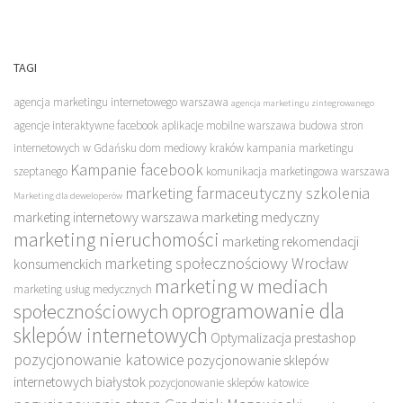
TAGI
agencja marketingu internetowego warszawa
agencja marketingu zintegrowanego
agencje interaktywne facebook
aplikacje mobilne warszawa
budowa stron
internetowych w Gdańsku
dom mediowy kraków
kampania marketingu
Kampanie facebook
szeptanego
komunikacja marketingowa warszawa
marketing farmaceutyczny szkolenia
Marketing dla deweloperów
marketing internetowy warszawa
marketing medyczny
marketing nieruchomości
marketing rekomendacji
marketing społecznościowy Wrocław
konsumenckich
marketing w mediach
marketing usług medycznych
oprogramowanie dla
społecznościowych
sklepów internetowych
Optymalizacja prestashop
pozycjonowanie katowice
pozycjonowanie sklepów
internetowych białystok
pozycjonowanie sklepów katowice