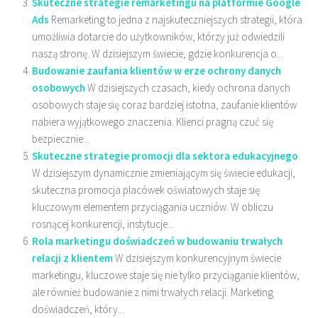
Skuteczne strategie remarketingu na platformie Google
Ads
Remarketing to jedna z najskuteczniejszych strategii, która
umożliwia dotarcie do użytkowników, którzy już odwiedzili
naszą stronę. W dzisiejszym świecie, gdzie konkurencja o...
Budowanie zaufania klientów w erze ochrony danych
osobowych
W dzisiejszych czasach, kiedy ochrona danych
osobowych staje się coraz bardziej istotna, zaufanie klientów
nabiera wyjątkowego znaczenia. Klienci pragną czuć się
bezpiecznie...
Skuteczne strategie promocji dla sektora edukacyjnego
W dzisiejszym dynamicznie zmieniającym się świecie edukacji,
skuteczna promocja placówek oświatowych staje się
kluczowym elementem przyciągania uczniów. W obliczu
rosnącej konkurencji, instytucje...
Rola marketingu doświadczeń w budowaniu trwałych
relacji z klientem
W dzisiejszym konkurencyjnym świecie
marketingu, kluczowe staje się nie tylko przyciąganie klientów,
ale również budowanie z nimi trwałych relacji. Marketing
doświadczeń, który...