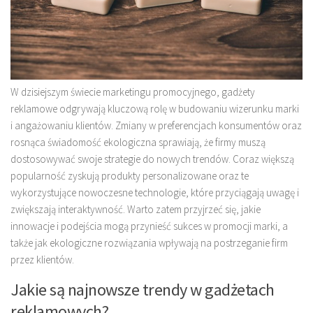
W dzisiejszym świecie marketingu promocyjnego, gadżety
reklamowe odgrywają kluczową rolę w budowaniu wizerunku marki
i angażowaniu klientów. Zmiany w preferencjach konsumentów oraz
rosnąca świadomość ekologiczna sprawiają, że firmy muszą
dostosowywać swoje strategie do nowych trendów. Coraz większą
popularność zyskują produkty personalizowane oraz te
wykorzystujące nowoczesne technologie, które przyciągają uwagę i
zwiększają interaktywność. Warto zatem przyjrzeć się, jakie
innowacje i podejścia mogą przynieść sukces w promocji marki, a
także jak ekologiczne rozwiązania wpływają na postrzeganie firm
przez klientów.
Jakie są najnowsze trendy w gadżetach
reklamowych?