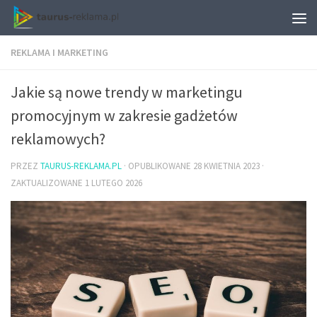
REKLAMA I MARKETING
Jakie są nowe trendy w marketingu
promocyjnym w zakresie gadżetów
reklamowych?
PRZEZ
TAURUS-REKLAMA.PL
· OPUBLIKOWANE
28 KWIETNIA 2023
·
ZAKTUALIZOWANE
1 LUTEGO 2026