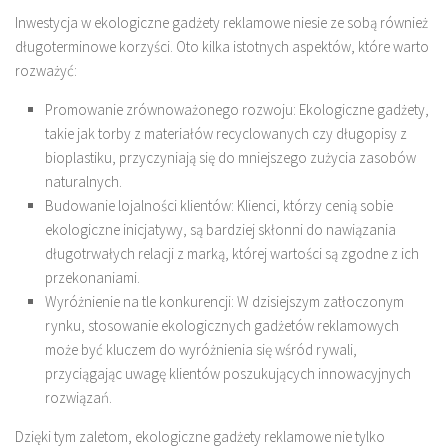
Inwestycja w ekologiczne gadżety reklamowe niesie ze sobą również
długoterminowe korzyści. Oto kilka istotnych aspektów, które warto
rozważyć:
Promowanie zrównoważonego rozwoju: Ekologiczne gadżety,
takie jak torby z materiałów recyclowanych czy długopisy z
bioplastiku, przyczyniają się do mniejszego zużycia zasobów
naturalnych.
Budowanie lojalności klientów: Klienci, którzy cenią sobie
ekologiczne inicjatywy, są bardziej skłonni do nawiązania
długotrwałych relacji z marką, której wartości są zgodne z ich
przekonaniami.
Wyróżnienie na tle konkurencji: W dzisiejszym zatłoczonym
rynku, stosowanie ekologicznych gadżetów reklamowych
może być kluczem do wyróżnienia się wśród rywali,
przyciągając uwagę klientów poszukujących innowacyjnych
rozwiązań.
Dzięki tym zaletom, ekologiczne gadżety reklamowe nie tylko