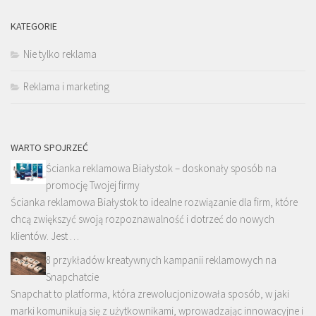
KATEGORIE
Nie tylko reklama
Reklama i marketing
WARTO SPOJRZEĆ
Ścianka reklamowa Białystok – doskonały sposób na
promocję Twojej firmy
Ścianka reklamowa Białystok to idealne rozwiązanie dla firm, które
chcą zwiększyć swoją rozpoznawalność i dotrzeć do nowych
klientów. Jest …
8 przykładów kreatywnych kampanii reklamowych na
Snapchatcie
Snapchat to platforma, która zrewolucjonizowała sposób, w jaki
marki komunikują się z użytkownikami, wprowadzając innowacyjne i