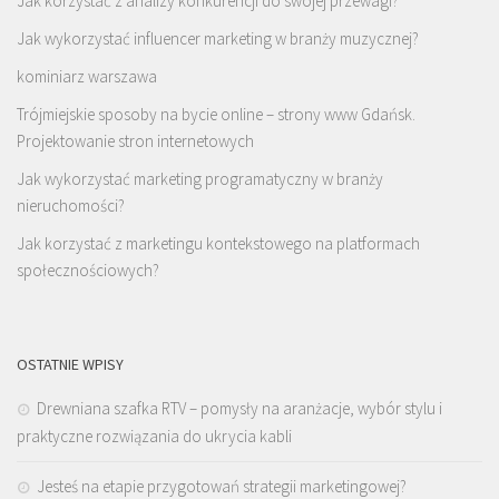
Jak korzystać z analizy konkurencji do swojej przewagi?
Jak wykorzystać influencer marketing w branży muzycznej?
kominiarz warszawa
Trójmiejskie sposoby na bycie online – strony www Gdańsk.
Projektowanie stron internetowych
Jak wykorzystać marketing programatyczny w branży
nieruchomości?
Jak korzystać z marketingu kontekstowego na platformach
społecznościowych?
OSTATNIE WPISY
Drewniana szafka RTV – pomysły na aranżacje, wybór stylu i
praktyczne rozwiązania do ukrycia kabli
Jesteś na etapie przygotowań strategii marketingowej?