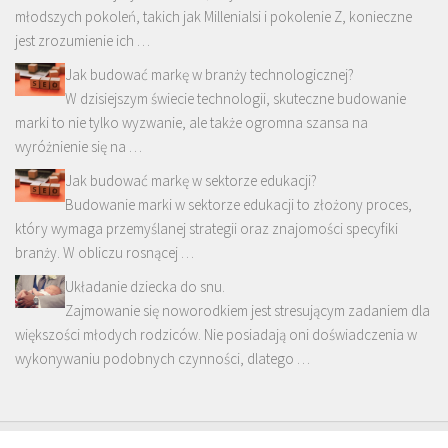
młodszych pokoleń, takich jak Millenialsi i pokolenie Z, konieczne
jest zrozumienie ich …
Jak budować markę w branży technologicznej?
W dzisiejszym świecie technologii, skuteczne budowanie
marki to nie tylko wyzwanie, ale także ogromna szansa na
wyróżnienie się na …
Jak budować markę w sektorze edukacji?
Budowanie marki w sektorze edukacji to złożony proces,
który wymaga przemyślanej strategii oraz znajomości specyfiki
branży. W obliczu rosnącej …
Układanie dziecka do snu.
Zajmowanie się noworodkiem jest stresującym zadaniem dla
większości młodych rodziców. Nie posiadają oni doświadczenia w
wykonywaniu podobnych czynności, dlatego …