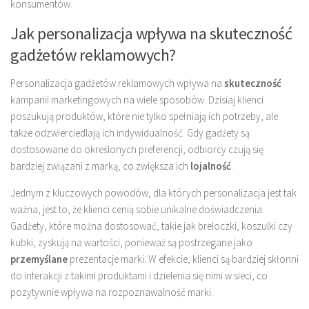
konsumentów.
Jak personalizacja wpływa na skuteczność
gadżetów reklamowych?
Personalizacja gadżetów reklamowych wpływa na
skuteczność
kampanii marketingowych na wiele sposobów. Dzisiaj klienci
poszukują produktów, które nie tylko spełniają ich potrzeby, ale
także odzwierciedlają ich indywidualność. Gdy gadżety są
dostosowane do określonych preferencji, odbiorcy czują się
bardziej związani z marką, co zwiększa ich
lojalność
.
Jednym z kluczowych powodów, dla których personalizacja jest tak
ważna, jest to, że klienci cenią sobie unikalne doświadczenia.
Gadżety, które można dostosować, takie jak breloczki, koszulki czy
kubki, zyskują na wartości, ponieważ są postrzegane jako
przemyślane
prezentacje marki. W efekcie, klienci są bardziej skłonni
do interakcji z takimi produktami i dzielenia się nimi w sieci, co
pozytywnie wpływa na rozpoznawalność marki.