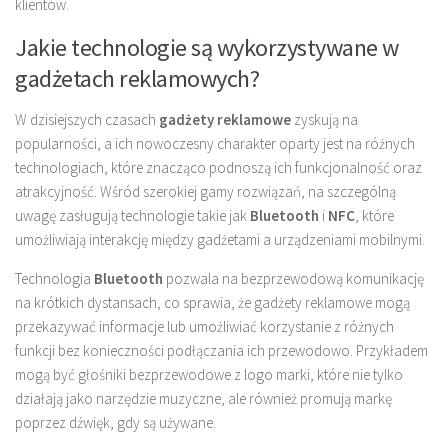
klientów.
Jakie technologie są wykorzystywane w
gadżetach reklamowych?
W dzisiejszych czasach
gadżety reklamowe
zyskują na
popularności, a ich nowoczesny charakter oparty jest na różnych
technologiach, które znacząco podnoszą ich funkcjonalność oraz
atrakcyjność. Wśród szerokiej gamy rozwiązań, na szczególną
uwagę zasługują technologie takie jak
Bluetooth
i
NFC
, które
umożliwiają interakcję między gadżetami a urządzeniami mobilnymi.
Technologia
Bluetooth
pozwala na bezprzewodową komunikację
na krótkich dystansach, co sprawia, że gadżety reklamowe mogą
przekazywać informacje lub umożliwiać korzystanie z różnych
funkcji bez konieczności podłączania ich przewodowo. Przykładem
mogą być głośniki bezprzewodowe z logo marki, które nie tylko
działają jako narzędzie muzyczne, ale również promują markę
poprzez dźwięk, gdy są używane.