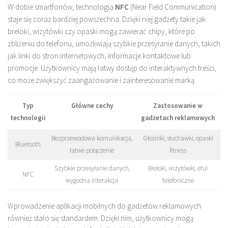
W dobie smartfonów, technologia
NFC
(Near Field Communication)
staje się coraz bardziej powszechna. Dzięki niej gadżety takie jak
breloki, wizytówki czy opaski mogą zawierać chipy, które po
zbliżeniu do telefonu, umożliwiają szybkie przesyłanie danych, takich
jak linki do stron internetowych, informacje kontaktowe lub
promocje. Użytkownicy mają łatwy dostęp do interaktywnych treści,
co może zwiększyć zaangażowanie i zainteresowanie marką.
Typ
Główne cechy
Zastosowanie w
technologii
gadżetach reklamowych
Bezprzewodowa komunikacja,
Głośniki, słuchawki, opaski
Bluetooth
łatwe połączenie
fitness
Szybkie przesyłanie danych,
Breloki, wizytówki, etui
NFC
wygodna interakcja
telefoniczne
Wprowadzenie aplikacji mobilnych do gadżetów reklamowych
również stało się standardem. Dzięki nim, użytkownicy mogą