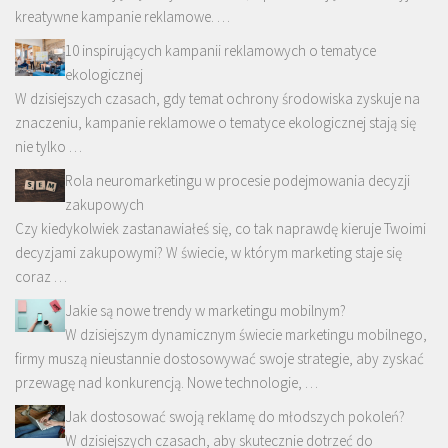
kreatywne kampanie reklamowe. …
10 inspirujących kampanii reklamowych o tematyce
ekologicznej
W dzisiejszych czasach, gdy temat ochrony środowiska zyskuje na
znaczeniu, kampanie reklamowe o tematyce ekologicznej stają się
nie tylko …
Rola neuromarketingu w procesie podejmowania decyzji
zakupowych
Czy kiedykolwiek zastanawiałeś się, co tak naprawdę kieruje Twoimi
decyzjami zakupowymi? W świecie, w którym marketing staje się
coraz …
Jakie są nowe trendy w marketingu mobilnym?
W dzisiejszym dynamicznym świecie marketingu mobilnego,
firmy muszą nieustannie dostosowywać swoje strategie, aby zyskać
przewagę nad konkurencją. Nowe technologie, …
Jak dostosować swoją reklamę do młodszych pokoleń?
W dzisiejszych czasach, aby skutecznie dotrzeć do