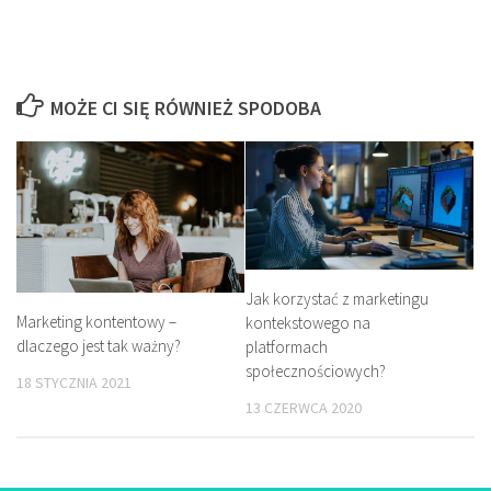
MOŻE CI SIĘ RÓWNIEŻ SPODOBA
Jak korzystać z marketingu
Marketing kontentowy –
kontekstowego na
dlaczego jest tak ważny?
platformach
społecznościowych?
18 STYCZNIA 2021
13 CZERWCA 2020